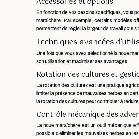
Accessoires et options
En fonction de vos besoins spécifiques, vous p
maraîchère. Par exemple, certains modèles offre
permettent de régler la largeur de travail pour s
Techniques avancées d’utili
Une fois que vous avez sélectionné la houe mara
son utilisation et maximiser ses avantages.
Rotation des cultures et gest
La rotation des cultures est une pratique agri
limiter la présence de mauvaises herbes en pert
la rotation des cultures peut contribuer à rédui
Contrôle mécanique des adven
La houe maraîchère est un outil mécanique eff
possible d’éliminer les mauvaises herbes en l