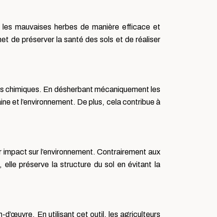
tre les mauvaises herbes de manière efficace et
et de préserver la santé des sols et de réaliser
duits chimiques. En désherbant mécaniquement les
aine et l’environnement. De plus, cela contribue à
eur impact sur l’environnement. Contrairement aux
 elle préserve la structure du sol en évitant la
’œuvre. En utilisant cet outil, les agriculteurs