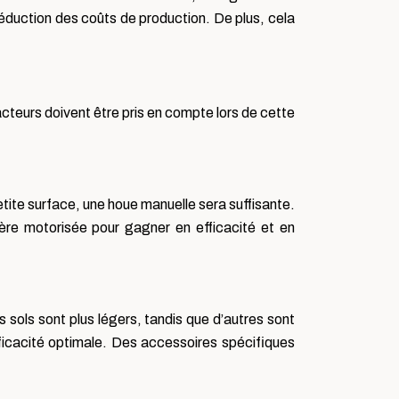
réduction des coûts de production. De plus, cela
acteurs doivent être pris en compte lors de cette
etite surface, une houe manuelle sera suffisante.
ère motorisée pour gagner en efficacité et en
 sols sont plus légers, tandis que d’autres sont
fficacité optimale. Des accessoires spécifiques