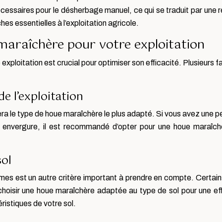
écessaires pour le désherbage manuel, ce qui se traduit par une 
es essentielles à l’exploitation agricole.
maraîchère pour votre exploitation
xploitation est crucial pour optimiser son efficacité. Plusieurs f
de l’exploitation
nera le type de houe maraîchère le plus adapté. Si vous avez une p
 envergure, il est recommandé d’opter pour une houe maraîch
sol
umes est un autre critère important à prendre en compte. Certains
 choisir une houe maraîchère adaptée au type de sol pour une e
ristiques de votre sol.