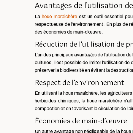
Avantages de l’utilisation 
La
houe maraîchère
est un outil essentiel pou
respectueuse de l’environnement. En plus de réd
des économies de main-d’œuvre.
Réduction de l’utilisation de 
L’un des principaux avantages de l’utilisation 
cultures, il est possible de limiter l’utilisatio
préserver la biodiversité en évitant la destruct
Respect de l’environnement
En utilisant la houe maraîchère, les agriculteur
herbicides chimiques, la houe maraîchère n’affe
compaction et en favorisant la circulation de l’air
Économies de main-d’œuvre
Un autre avantage non négligeable de la houe ma