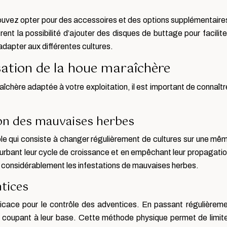
ouvez opter pour des accessoires et des options supplémentaire
nt la possibilité d’ajouter des disques de buttage pour faciliter
’adapter aux différentes cultures.
sation de la houe maraîchère
îchère adaptée à votre exploitation, il est important de connaî
ion des mauvaises herbes
cole qui consiste à changer régulièrement de cultures sur une mê
urbant leur cycle de croissance et en empêchant leur propagation.
re considérablement les infestations de mauvaises herbes.
tices
icace pour le contrôle des adventices. En passant régulièrement
es coupant à leur base. Cette méthode physique permet de limit