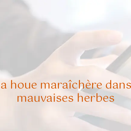
e la houe maraîchère dans
mauvaises herbes