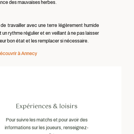
ssance des mauvaises herbes.
lé de travailler avec une terre légèrement humide
un rythme régulier et en veillant à ne pas laisser
eur bon état et les remplacer si nécessaire.
découvrir à Annecy
Expériences & loisirs
Pour suivre les matchs et pour avoir des
informations sur les joueurs, renseignez-