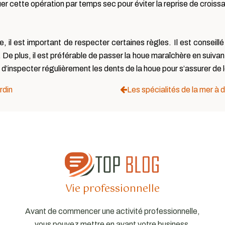
er cette opération par temps sec pour éviter la reprise de croi
e, il est important de respecter certaines règles. Il est conseil
De plus, il est préférable de passer la houe maraîchère en suivant 
d’inspecter régulièrement les dents de la houe pour s’assurer de l
rdin
Les spécialités de la mer à 
Vie professionnelle
Avant de commencer une activité professionnelle,
vous pouvez mettre en avant votre business.