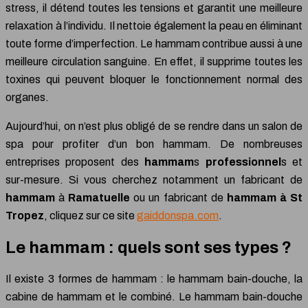
stress, il détend toutes les tensions et garantit une meilleure
relaxation à l’individu. Il nettoie également la peau en éliminant
toute forme d’imperfection. Le hammam contribue aussi à une
meilleure circulation sanguine. En effet, il supprime toutes les
toxines qui peuvent bloquer le fonctionnement normal des
organes.
Aujourd’hui, on n’est plus obligé de se rendre dans un salon de
spa pour profiter d’un bon hammam. De nombreuses
entreprises proposent des
hammam
s
professionnel
s et
sur-mesure. Si vous cherchez notamment un fabricant de
hammam
à
Ramatuelle
ou un fabricant de
hammam à St
Tropez
, cliquez sur ce site
gaiddonspa.com
.
Le hammam : quels sont ses types ?
Il existe 3 formes de hammam : le hammam bain-douche, la
cabine de hammam et le combiné. Le hammam bain-douche