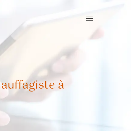
auffagiste à