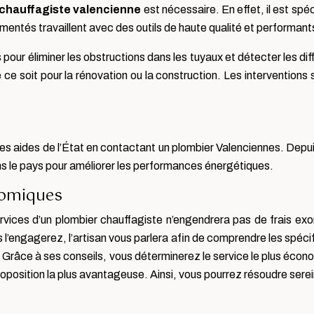
 chauffagiste valencienne
est nécessaire. En effet, il est spé
entés travaillent avec des outils de haute qualité et performant
 pour éliminer les obstructions dans les tuyaux et détecter les dif
e ce soit pour la rénovation ou la construction. Les interventions
des aides de l’État en contactant un plombier Valenciennes. Depui
ns le pays pour améliorer les performances énergétiques.
nomiques
ervices d’un plombier chauffagiste n’engendrera pas de frais e
 l’engagerez, l’artisan vous parlera afin de comprendre les spéci
ifs. Grâce à ses conseils, vous déterminerez le service le plus é
roposition la plus avantageuse. Ainsi, vous pourrez résoudre ser