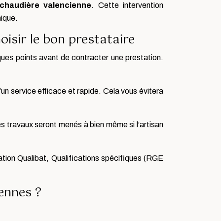
 chaudière valencienne
. Cette intervention
nique.
oisir le bon prestataire
lques points avant de contracter une prestation.
un service efficace et rapide. Cela vous évitera
les travaux seront menés à bien même si l’artisan
tation Qualibat, Qualifications spécifiques (RGE
iennes ?