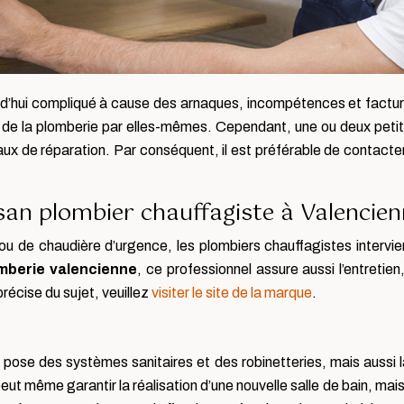
d’hui compliqué à cause des arnaques, incompétences et factu
 de la plomberie par elles-mêmes. Cependant, une ou deux petit
 de réparation. Par conséquent, il est préférable de contacter 
san plombier chauffagiste à Valencien
ou de chaudière d’urgence, les plombiers chauffagistes inter
berie valencienne
, ce professionnel assure aussi l’entretien
écise du sujet, veuillez
visiter le site de la marque
.
ose des systèmes sanitaires et des robinetteries, mais aussi l
t même garantir la réalisation d’une nouvelle salle de bain, mais i