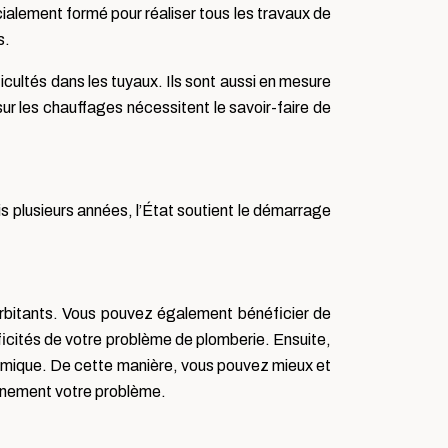
cialement formé pour réaliser tous les travaux de
s.
ficultés dans les tuyaux. Ils sont aussi en mesure
 sur les chauffages nécessitent le savoir-faire de
s plusieurs années, l’État soutient le démarrage
xorbitants. Vous pouvez également bénéficier de
ficités de votre problème de plomberie. Ensuite,
conomique. De cette manière, vous pouvez mieux et
einement votre problème.