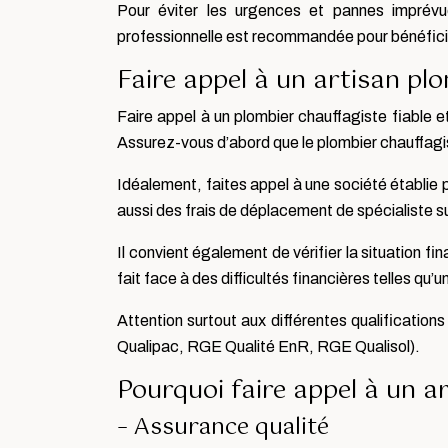
Pour éviter les urgences et pannes imprévue
professionnelle est recommandée pour bénéficie
Faire appel à un artisan plo
Faire appel à un plombier chauffagiste fiable e
Assurez-vous d’abord que le plombier chauffagis
Idéalement, faites appel à une société établie 
aussi des frais de déplacement de spécialiste su
Il convient également de vérifier la situation f
fait face à des difficultés financières telles qu’une
Attention surtout aux différentes qualification
Qualipac, RGE Qualité EnR, RGE Qualisol).
Pourquoi faire appel à un a
– Assurance qualité