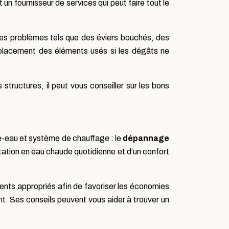
un fournisseur de services qui peut faire tout le
des problèmes tels que des éviers bouchés, des
mplacement des éléments usés si les dégâts ne
 structures, il peut vous conseiller sur les bons
fe-eau et système de chauffage : le
dépannage
tation en eau chaude quotidienne et d’un confort
ments appropriés afin de favoriser les économies
t. Ses conseils peuvent vous aider à trouver un