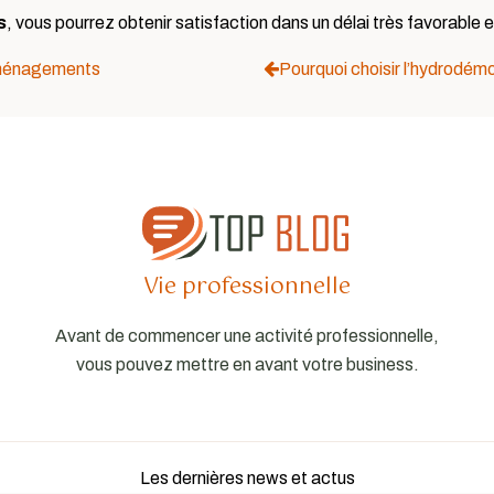
s
, vous pourrez obtenir satisfaction dans un délai très favorabl
éménagements
Pourquoi choisir l’hydrodémo
Vie professionnelle
Avant de commencer une activité professionnelle,
vous pouvez mettre en avant votre business.
Les dernières news et actus