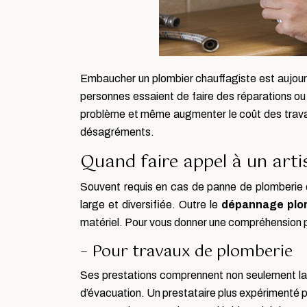
Embaucher un plombier chauffagiste est aujour
personnes essaient de faire des réparations ou
problème et même augmenter le coût des travaux
désagréments.
Quand faire appel à un arti
Souvent requis en cas de panne de plomberie 
large et diversifiée. Outre le
dépannage plom
matériel. Pour vous donner une compréhension pr
– Pour travaux de plomberie
Ses prestations comprennent non seulement la p
d’évacuation. Un prestataire plus expérimenté peu