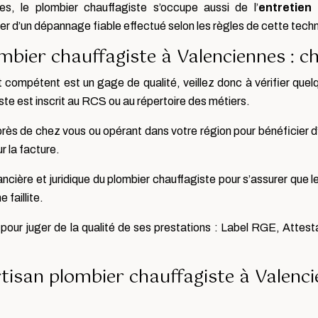
s, le plombier chauffagiste s’occupe aussi de l’
entretien
r d’un dépannage fiable effectué selon les règles de cette tech
mbier chauffagiste à Valenciennes : ch
t compétent est un gage de qualité, veillez donc à vérifier que
te est inscrit au RCS ou au répertoire des métiers.
près de chez vous ou opérant dans votre région pour bénéficier d’
r la facture.
inancière et juridique du plombier chauffagiste pour s’assurer que 
 faillite.
s pour juger de la qualité de ses prestations : Label RGE, Attes
rtisan plombier chauffagiste à Valenc