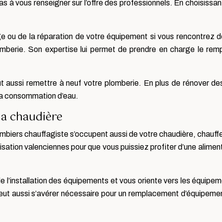
 à vous renseigner sur l’offre des professionnels. En choisissant 
 ou de la réparation de votre équipement si vous rencontrez 
omberie. Son expertise lui permet de prendre en charge le re
ut aussi remettre à neuf votre plomberie. En plus de rénover des
 la consommation d’eau.
la chaudière
lombiers chauffagiste s’occupent aussi de votre chaudière, chauf
ation valenciennes pour que vous puissiez profiter d’une alimen
e l’installation des équipements et vous oriente vers les équipe
 peut aussi s’avérer nécessaire pour un remplacement d’équipemen