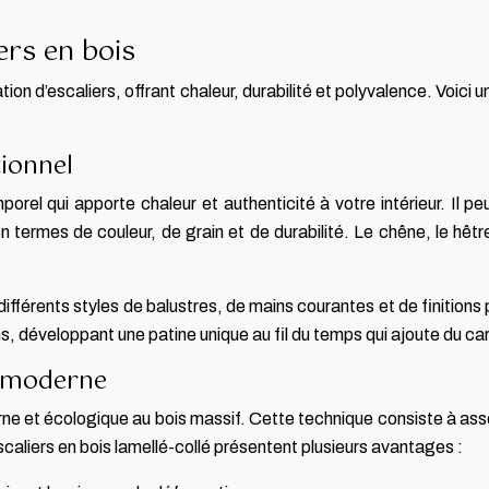
ers en bois
tion d’escaliers, offrant chaleur, durabilité et polyvalence. Voici
tionnel
porel qui apporte chaleur et authenticité à votre intérieur. Il 
 termes de couleur, de grain et de durabilité. Le chêne, le hêtre
fférents styles de balustres, de mains courantes et de finitions 
s, développant une patine unique au fil du temps qui ajoute du ca
lé moderne
erne et écologique au bois massif. Cette technique consiste à as
caliers en bois lamellé-collé présentent plusieurs avantages :