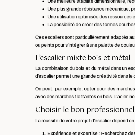
Une meilleure stabilité dimensionnelle, ré
Une plus grande résistance mécanique, p
Une utilisation optimisée des ressources 
La possibilité de créer des formes courb
Ces escaliers sont particulièrement adaptés aux
ou peints pour s’intégrer à une palette de couleu
L’escalier mixte bois et métal
La combinaison du bois et du métal dans un esca
d’escalier permet une grande créativité dans le d
On peut, par exemple, opter pour des marches 
avec des marches flottantes en bois. L’acier inox
Choisir le bon professionnel
La réussite de votre projet d’escalier dépend en
Expérience et expertise : Recherchez des ar