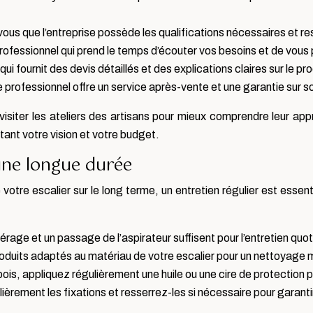
-vous que l’entreprise possède les qualifications nécessaires et r
ofessionnel qui prend le temps d’écouter vos besoins et de vous 
i fournit des devis détaillés et des explications claires sur le pro
professionnel offre un service après-vente et une garantie sur so
isiter les ateliers des artisans pour mieux comprendre leur app
tant votre vision et votre budget.
une longue durée
 votre escalier sur le long terme, un entretien régulier est essent
age et un passage de l’aspirateur suffisent pour l’entretien quot
oduits adaptés au matériau de votre escalier pour un nettoyage 
ois, appliquez régulièrement une huile ou une cire de protection pou
ièrement les fixations et resserrez-les si nécessaire pour garantir l