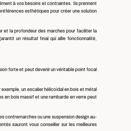
ment à vos besoins et contraintes. Ils prennent
préférences esthétiques pour créer une solution
ur et la profondeur des marches pour faciliter la
tit un résultat final qui allie fonctionnalité,
on forte et peut devenir un véritable point focal
 exemple, un escalier hélicoïdal en bois et métal
es en bois massif et une rambarde en verre peut
s les contremarches ou une suspension design au-
tés sauront vous conseiller sur les meilleures