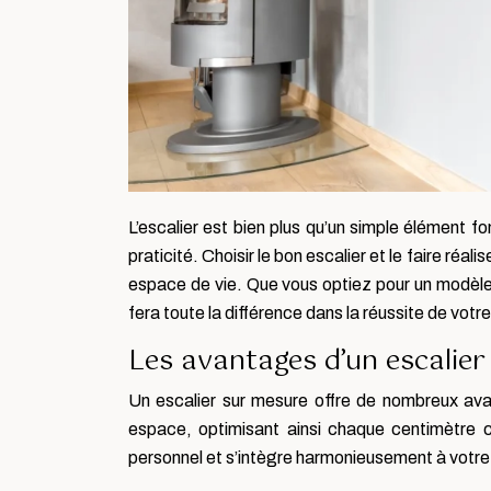
L’escalier est bien plus qu’un simple élément fo
praticité. Choisir le bon escalier et le faire réa
espace de vie. Que vous optiez pour un modèle 
fera toute la différence dans la réussite de votre
Les avantages d’un escalie
Un escalier sur mesure offre de nombreux avan
espace, optimisant ainsi chaque centimètre c
personnel et s’intègre harmonieusement à votre 