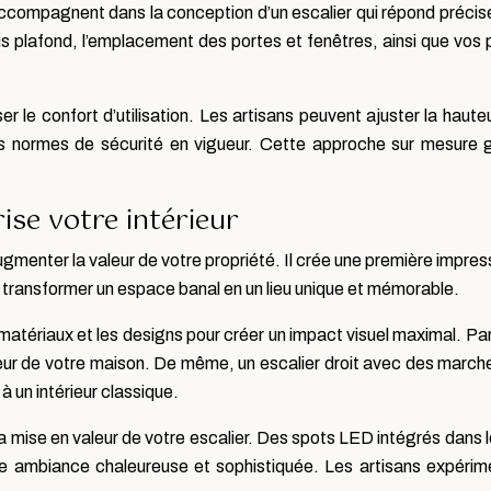
ccompagnent dans la conception d’un escalier qui répond précisé
s plafond, l’emplacement des portes et fenêtres, ainsi que vos 
r le confort d’utilisation. Les artisans peuvent ajuster la haute
normes de sécurité en vigueur. Cette approche sur mesure garan
ise votre intérieur
menter la valeur de votre propriété. Il crée une première impressi
t transformer un espace banal en un lieu unique et mémorable.
atériaux et les designs pour créer un impact visuel maximal. Par
œur de votre maison. De même, un escalier droit avec des march
 un intérieur classique.
 la mise en valeur de votre escalier. Des spots LED intégrés dan
e ambiance chaleureuse et sophistiquée. Les artisans expérimen