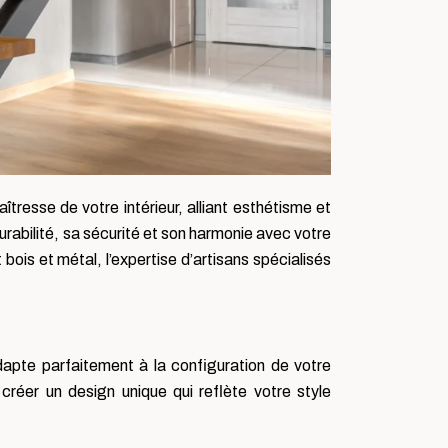
îtresse de votre intérieur, alliant esthétisme et
 durabilité, sa sécurité et son harmonie avec votre
is et métal, l’expertise d’artisans spécialisés
dapte parfaitement à la configuration de votre
réer un design unique qui reflète votre style