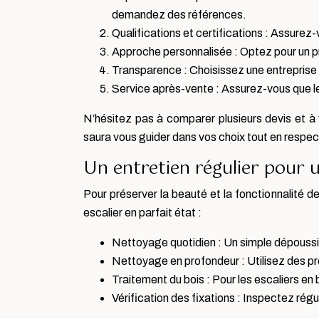
demandez des références.
Qualifications et certifications : Assurez
Approche personnalisée : Optez pour un pr
Transparence : Choisissez une entreprise qu
Service après-vente : Assurez-vous que le 
N’hésitez pas à comparer plusieurs devis et à v
saura vous guider dans vos choix tout en respec
Un entretien régulier pour 
Pour préserver la beauté et la fonctionnalité de
escalier en parfait état :
Nettoyage quotidien : Un simple dépoussiér
Nettoyage en profondeur : Utilisez des pr
Traitement du bois : Pour les escaliers en b
Vérification des fixations : Inspectez régul