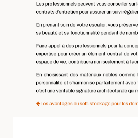
Les professionnels peuvent vous conseiller sur 
contrats d’entretien pour assurer un suivi régulie
En prenant soin de votre escalier, vous préserv
sa beauté et sa fonctionnalité pendant de nom
Faire appel à des professionnels pour la concept
expertise pour créer un élément central de votre
espace de vie, contribuera non seulement à facil
En choisissant des matériaux nobles comme le
personnalité et s’harmonise parfaitement avec v
c’est une véritable signature architecturale qui 
Les avantages du self-stockage pour les d