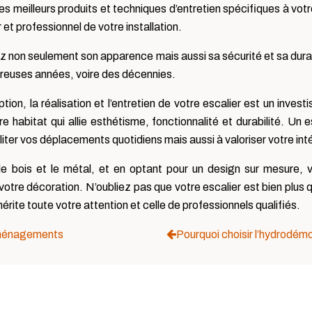
les meilleurs produits et techniques d’entretien spécifiques à vo
r et professionnel de votre installation.
ez non seulement son apparence mais aussi sa sécurité et sa durab
breuses années, voire des décennies.
ion, la réalisation et l’entretien de votre escalier est un invest
 habitat qui allie esthétisme, fonctionnalité et durabilité. Un 
iter vos déplacements quotidiens mais aussi à valoriser votre int
 bois et le métal, et en optant pour un design sur mesure, vo
otre décoration. N’oubliez pas que votre escalier est bien plus q
mérite toute votre attention et celle de professionnels qualifiés.
éménagements
Pourquoi choisir l’hydrodémo