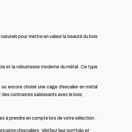
naturels pour mettre en valeur la beauté du bois
 bois et la robustesse moderne du métal. Ce type
ou encore choisir une cage d’escalier en métal
er des contrastes saisissants avec le bois.
res à prendre en compte lors de votre sélection :
ation d’escaliers. Vérifiez leur portfolio et