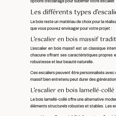
options d’éclairage pour sublimer votre escalier.
Les différents types d’escali
Le bois reste un matériau de choix pour la réalisa
que vous pouvez envisager pour votre projet :
L’escalier en bois massif tradi
L’escalier en bois massif est un classique intem
chacune offrant ses caractéristiques propres en
robustesse et leur beauté naturelle.
Ces escaliers peuvent être personnalisés avec di
massif bien entretenu peut durer des génération
L’escalier en bois lamellé-col
Le bois lamellé-collé offre une alternative mod
éléments structurels robustes et stables. Les es