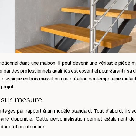
nctionnel dans une maison. Il peut devenir une véritable pièce ma
liser par des professionnels qualifiés est essentiel pour garantir sa
classique en bois massif ou une création contemporaine mêlant bo
 projet.
r sur mesure
tages par rapport à un modèle standard. Tout d’abord, il s’a
arré disponible. Cette personnalisation permet également de c
décoration intérieure.