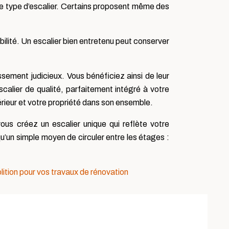
tre type d’escalier. Certains proposent même des
ilité. Un escalier bien entretenu peut conserver
issement judicieux. Vous bénéficiez ainsi de leur
escalier de qualité, parfaitement intégré à votre
érieur et votre propriété dans son ensemble.
us créez un escalier unique qui reflète votre
u’un simple moyen de circuler entre les étages :
lition pour vos travaux de rénovation