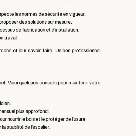
especte les normes de sécurité en vigueur.
proposer des solutions sur mesure.
cessus de fabrication et d’installation.
n travail.
roche et leur savoir-faire. Un bon professionnel
iel. Voici quelques conseils pour maintenir votre
idien.
mensuel plus approfondi.
r nourrir le bois et le protéger de l’usure.
a stabilité de l’escalier.