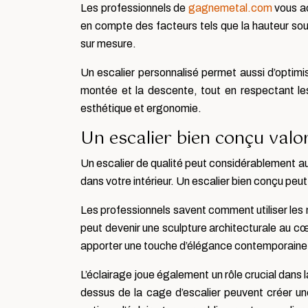
Les professionnels de
gagnemetal.com
vous a
en compte des facteurs tels que la hauteur sou
sur mesure.
Un escalier personnalisé permet aussi d’optimise
montée et la descente, tout en respectant les 
esthétique et ergonomie.
Un escalier bien conçu valor
Un escalier de qualité peut considérablement aug
dans votre intérieur. Un escalier bien conçu peu
Les professionnels savent comment utiliser les m
peut devenir une sculpture architecturale au c
apporter une touche d’élégance contemporaine à
L’éclairage joue également un rôle crucial dans
dessus de la cage d’escalier peuvent créer un