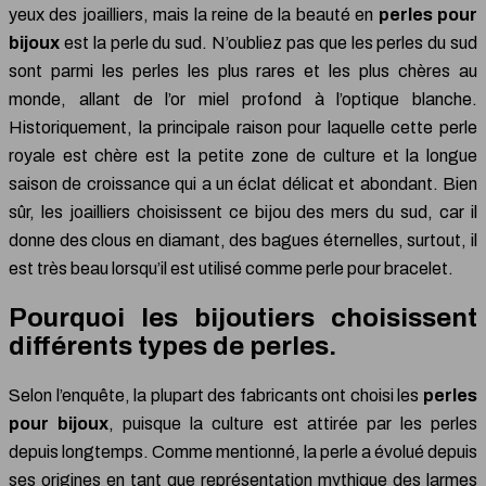
yeux des joailliers, mais la reine de la beauté en
perles pour
bijoux
est la perle du sud. N’oubliez pas que les perles du sud
sont parmi les perles les plus rares et les plus chères au
monde, allant de l’or miel profond à l’optique blanche.
Historiquement, la principale raison pour laquelle cette perle
royale est chère est la petite zone de culture et la longue
saison de croissance qui a un éclat délicat et abondant. Bien
sûr, les joailliers choisissent ce bijou des mers du sud, car il
donne des clous en diamant, des bagues éternelles, surtout, il
est très beau lorsqu’il est utilisé comme perle pour bracelet.
Pourquoi les bijoutiers choisissent
différents types de perles.
Selon l’enquête, la plupart des fabricants ont choisi les
perles
pour bijoux
, puisque la culture est attirée par les perles
depuis longtemps. Comme mentionné, la perle a évolué depuis
ses origines en tant que représentation mythique des larmes