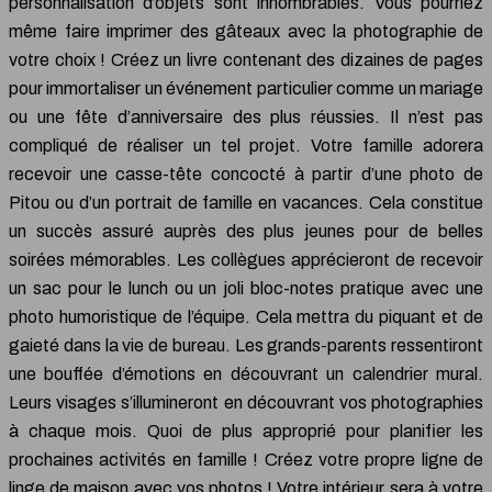
personnalisation d’objets sont innombrables. Vous pourriez
même faire imprimer des gâteaux avec la photographie de
votre choix ! Créez un livre contenant des dizaines de pages
pour immortaliser un événement particulier comme un mariage
ou une fête d’anniversaire des plus réussies. Il n’est pas
compliqué de réaliser un tel projet. Votre famille adorera
recevoir une casse-tête concocté à partir d’une photo de
Pitou ou d’un portrait de famille en vacances. Cela constitue
un succès assuré auprès des plus jeunes pour de belles
soirées mémorables. Les collègues apprécieront de recevoir
un sac pour le lunch ou un joli bloc-notes pratique avec une
photo humoristique de l’équipe. Cela mettra du piquant et de
gaieté dans la vie de bureau. Les grands-parents ressentiront
une bouffée d’émotions en découvrant un calendrier mural.
Leurs visages s’illumineront en découvrant vos photographies
à chaque mois. Quoi de plus approprié pour planifier les
prochaines activités en famille ! Créez votre propre ligne de
linge de maison avec vos photos ! Votre intérieur sera à votre