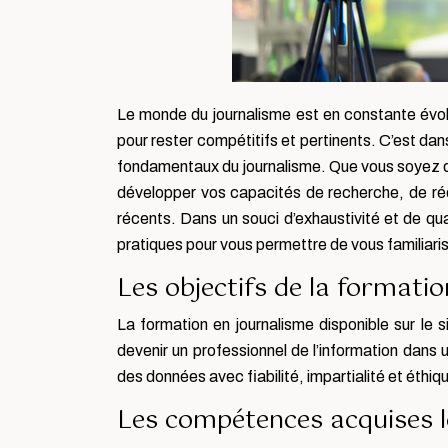
Le monde du journalisme est en constante évol
pour rester compétitifs et pertinents. C’est dan
fondamentaux du journalisme. Que vous soyez d
développer vos capacités de recherche, de rédact
récents. Dans un souci d’exhaustivité et de qu
pratiques pour vous permettre de vous familiari
Les objectifs de la formati
La formation en journalisme disponible sur le s
devenir un professionnel de l’information dans 
des données avec fiabilité, impartialité et éthiq
Les compétences acquises l