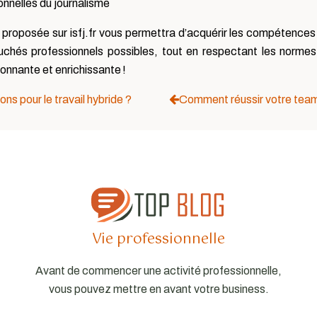
nnelles du journalisme
e proposée sur isfj.fr vous permettra d’acquérir les compétences
uchés professionnels possibles, tout en respectant les normes 
onnante et enrichissante !
ons pour le travail hybride ?
Comment réussir votre team b
Vie professionnelle
Avant de commencer une activité professionnelle,
vous pouvez mettre en avant votre business.