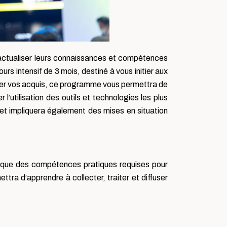
 actualiser leurs connaissances et compétences
rs intensif de 3 mois, destiné à vous initier aux
der vos acquis, ce programme vous permettra de
l’utilisation des outils et technologies les plus
 et impliquera également des mises en situation
i que des compétences pratiques requises pour
tra d’apprendre à collecter, traiter et diffuser