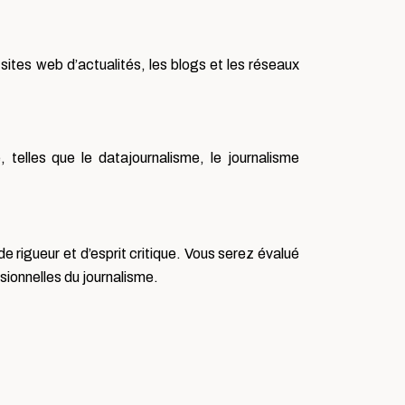
sites web d’actualités, les blogs et les réseaux
elles que le datajournalisme, le journalisme
de rigueur et d’esprit critique. Vous serez évalué
ssionnelles du journalisme.