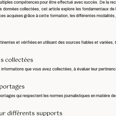
ultiples compétences pour être effectué avec succès. De la reche
es données collectées, cet article explore les fondamentaux de l
ces acquises grâce à cette formation, les différentes modalités
nentes et vérifiées en utilisant des sources fiables et variées,
s collectées
 informations que vous avez collectées, à évaluer leur pertinence
eportages
portages qui respectent les normes journalistiques en matière de 
sur différents supports