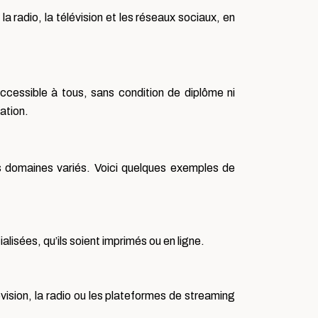
a radio, la télévision et les réseaux sociaux, en
accessible à tous, sans condition de diplôme ni
ation.
s domaines variés. Voici quelques exemples de
lisées, qu’ils soient imprimés ou en ligne.
vision, la radio ou les plateformes de streaming