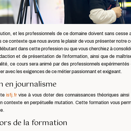
ution, et les professionnels de ce domaine doivent sans cesse
s ce contexte que nous avons le plaisir de vous présenter notre cou
ébutant dans cette profession ou que vous cherchiez à consoli
ion et de présentation de l’information, ainsi que de maîtriser 
alité, ce cours sera animé par des professionnels expérimentés
ser avec les exigences de ce métier passionnant et exigeant.
on en journalisme
ite
isfj.fr
vise à vous doter des connaissances théoriques ains
un contexte en perpétuelle mutation. Cette formation vous permet
ue.
ors de la formation