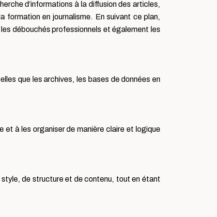
rche d’informations à la diffusion des articles,
a formation en journalisme. En suivant ce plan,
, les débouchés professionnels et également les
 telles que les archives, les bases de données en
 et à les organiser de manière claire et logique
style, de structure et de contenu, tout en étant