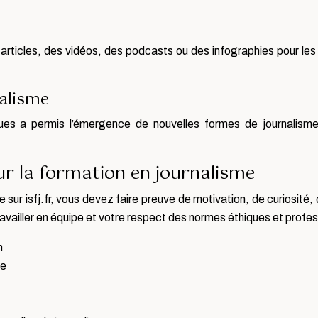
 articles, des vidéos, des podcasts ou des infographies pour les 
nalisme
s a permis l’émergence de nouvelles formes de journalisme, t
our la formation en journalisme
sur isfj.fr, vous devez faire preuve de motivation, de curiosité, 
 travailler en équipe et votre respect des normes éthiques et profe
n
ue