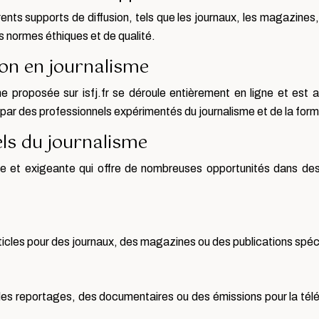
ents supports de diffusion, tels que les journaux, les magazines, l
es normes éthiques et de qualité.
ion en journalisme
e proposée sur isfj.fr se déroule entièrement en ligne et est 
 par des professionnels expérimentés du journalisme et de la form
ls du journalisme
te et exigeante qui offre de nombreuses opportunités dans de
ticles pour des journaux, des magazines ou des publications spécia
des reportages, des documentaires ou des émissions pour la télé