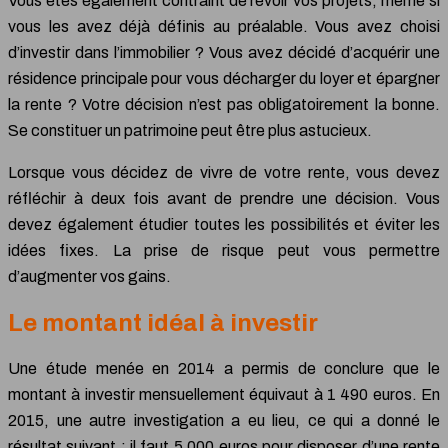
Vous êtes également contraint de revoir vos projets, même si
vous les avez déjà définis au préalable. Vous avez choisi
d’investir dans l’immobilier ? Vous avez décidé d’acquérir une
résidence principale pour vous décharger du loyer et épargner
la rente ? Votre décision n’est pas obligatoirement la bonne.
Se constituer un patrimoine peut être plus astucieux.
Lorsque vous décidez de vivre de votre rente, vous devez
réfléchir à deux fois avant de prendre une décision. Vous
devez également étudier toutes les possibilités et éviter les
idées fixes. La prise de risque peut vous permettre
d’augmenter vos gains.
Le montant idéal à investir
Une étude menée en 2014 a permis de conclure que le
montant à investir mensuellement équivaut à 1 490 euros. En
2015, une autre investigation a eu lieu, ce qui a donné le
résultat suivant : il faut 5 000 euros pour disposer d’une rente