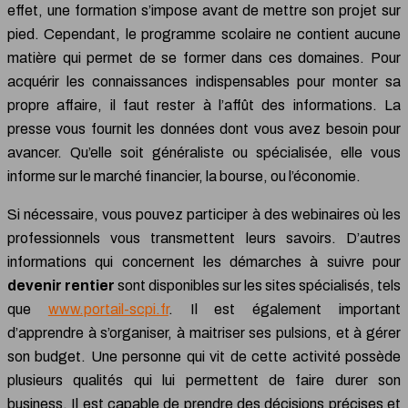
effet, une formation s’impose avant de mettre son projet sur
pied. Cependant, le programme scolaire ne contient aucune
matière qui permet de se former dans ces domaines. Pour
acquérir les connaissances indispensables pour monter sa
propre affaire, il faut rester à l’affût des informations. La
presse vous fournit les données dont vous avez besoin pour
avancer. Qu’elle soit généraliste ou spécialisée, elle vous
informe sur le marché financier, la bourse, ou l’économie.
Si nécessaire, vous pouvez participer à des webinaires où les
professionnels vous transmettent leurs savoirs. D’autres
informations qui concernent les démarches à suivre pour
devenir rentier
sont disponibles sur les sites spécialisés, tels
que
www.portail-scpi.fr
. Il est également important
d’apprendre à s’organiser, à maitriser ses pulsions, et à gérer
son budget. Une personne qui vit de cette activité possède
plusieurs qualités qui lui permettent de faire durer son
business. Il est capable de prendre des décisions précises et