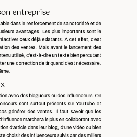
 son entreprise
nsable dans le renforcement de sa notoriété et de
usieurs avantages. Les plus importants sont le
réactiver ceux déjà existants. A cet effet, c’est
ntation des ventes. Mais avant le lancement des
tenu utilisé, c’est-à-dire un texte bien percutant
r une correction de tir quand c’est nécessaire.
même.
ux
ation avec des blogueurs ou des influenceurs. On
uenceurs sont surtout présents sur YouTube et
 pas générer des ventes. Il faut savoir que les
 d’influence marchera le plus en collaborant avec
ion d’article dans leur blog, d’une vidéo ou bien
te choisir des influenceurs suivis par des milliers