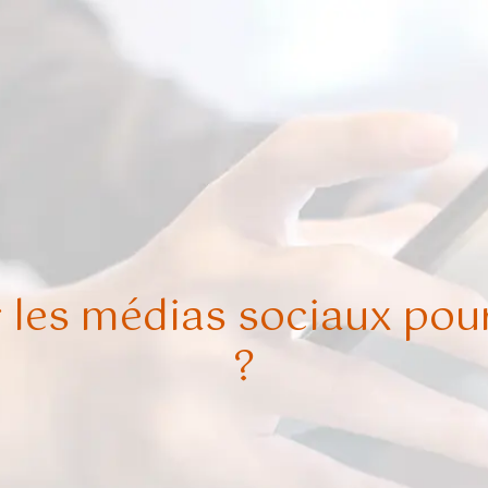
 les médias sociaux pour
?