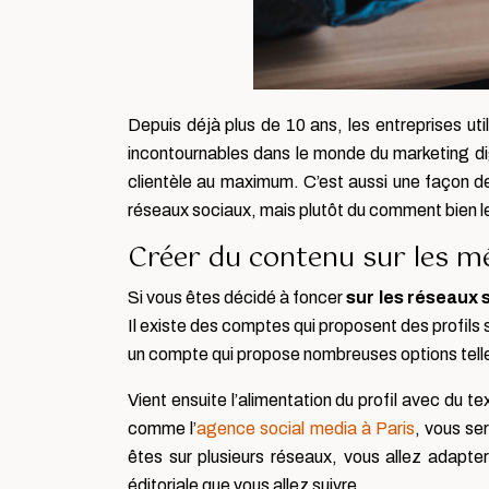
Depuis déjà plus de 10 ans, les entreprises uti
incontournables dans le monde du marketing dig
clientèle au maximum. C’est aussi une façon de 
réseaux sociaux, mais plutôt du comment bien les
Créer du contenu sur les méd
Si vous êtes décidé à foncer
sur les réseaux 
Il existe des comptes qui proposent des profil
un compte qui propose nombreuses options telles
Vient ensuite l’alimentation du profil avec du
comme l’
agence social media à Paris
, vous se
êtes sur plusieurs réseaux, vous allez adapter 
éditoriale que vous allez suivre.