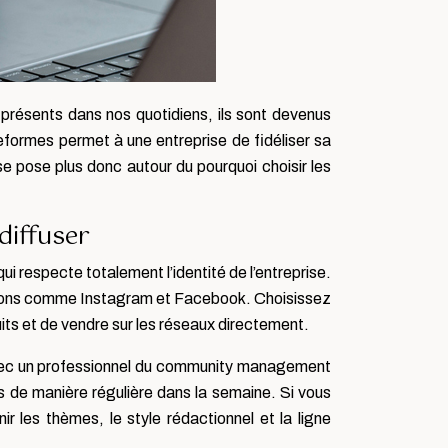
 présents dans nos quotidiens, ils sont devenus
eformes permet à une entreprise de fidéliser sa
se pose plus donc autour du pourquoi choisir les
diffuser
qui respecte totalement l’identité de l’entreprise.
sations comme Instagram et Facebook. Choisissez
its et de vendre sur les réseaux directement.
. Avec un professionnel du community management
s de manière régulière dans la semaine. Si vous
ir les thèmes, le style rédactionnel et la ligne