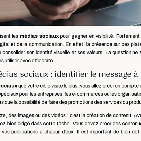
lisent les
médias sociaux
pour gagner en visibilité. Fortement
ital et de la communication. En effet, la présence sur ces plat
consolider son identité visuelle et ses valeurs. La question ne 
 utiliser avec efficacité.
ias sociaux : identifier le message à 
sociaux
que votre cible visite le plus, vous allez créer un compte 
s spéciaux pour les entreprises, les e-commerces ou les organi
 que la possibilité de faire des promotions des services ou produ
 texte, des images ou des vidéos : c’est la création de contenu
rez bien dirigé dans cette tâche. Vous devez créer des contenu
vos publications à chacun d’eux. Il est important de bien défin