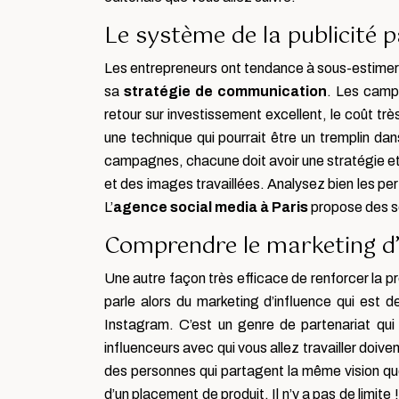
Le système de la publicité p
Les entrepreneurs ont tendance à sous-estimer le
sa
stratégie de communication
. Les campa
retour sur investissement excellent, le coût trè
une technique qui pourrait être un tremplin da
campagnes, chacune doit avoir une stratégie et un
et des images travaillées. Analysez bien les p
L’
agence social media à Paris
propose des se
Comprendre le marketing d’i
Une autre façon très efficace de renforcer la p
parle alors du marketing d’influence qui est
Instagram. C’est un genre de partenariat qui p
influenceurs avec qui vous allez travailler doiv
des personnes qui partagent la même vision que l
d’un placement de produit. Il n’y a pas de limite 