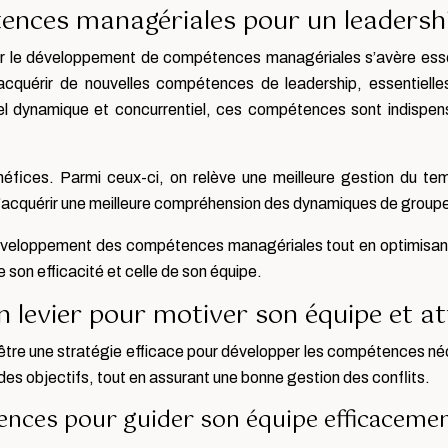
nces managériales pour un leadershi
r le développement de compétences managériales s’avère essenti
cquérir de nouvelles compétences de leadership, essentielle
el dynamique et concurrentiel, ces compétences sont indispens
néfices. Parmi ceux-ci, on relève une meilleure gestion du tem
’acquérir une meilleure compréhension des dynamiques de groupe,
eloppement des compétences managériales tout en optimisant le
 son efficacité et celle de son équipe.
 levier pour motiver son équipe et att
être une stratégie efficace pour développer les compétences néce
r des objectifs, tout en assurant une bonne gestion des conflits.
ences pour guider son équipe efficaceme