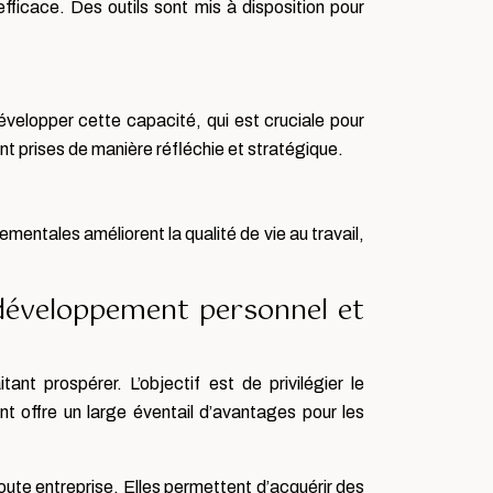
ficace. Des outils sont mis à disposition pour
évelopper cette capacité, qui est cruciale pour
nt prises de manière réfléchie et stratégique.
ntales améliorent la qualité de vie au travail,
développement personnel et
nt prospérer. L’objectif est de privilégier le
 offre un large éventail d’avantages pour les
oute entreprise. Elles permettent d’acquérir des