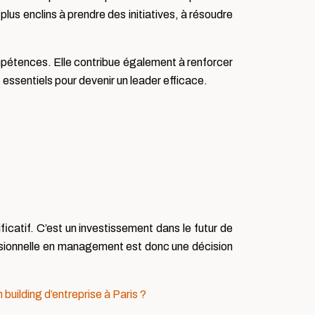
s enclins à prendre des initiatives, à résoudre
ompétences. Elle contribue également à renforcer
essentiels pour devenir un leader efficace.
catif. C’est un investissement dans le futur de
ssionnelle en management est donc une décision
uilding d’entreprise à Paris ?