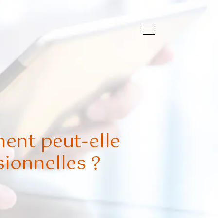
nt peut-elle
ionnelles ?