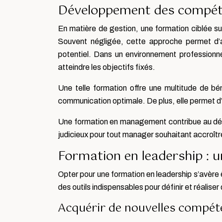
Développement des compéte
En matière de gestion, une formation ciblée su
Souvent négligée, cette approche permet d’a
potentiel. Dans un environnement professionn
atteindre les objectifs fixés.
Une telle formation offre une multitude de bé
communication optimale. De plus, elle permet d
Une formation en management contribue au dév
judicieux pour tout manager souhaitant accroître
Formation en leadership : un
Opter pour une formation en leadership s’avère 
des outils indispensables pour définir et réalise
Acquérir de nouvelles compét