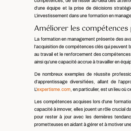
compétences, de se hisser au-delà des attentes 
d’une équipe et la prise de décisions stratég
L’investissement dans une formation en managemen
Améliorer les compétences
La formation en management présente des avan
l’acquisition de compétences clés qui peuvent b
au travail et le renforcement des compétences e
ainsi qu’une capacité accrue à travailler en éq
De nombreux exemples de réussite professio
d’apprentissage diversifiées, allant de l’a
L’
expertisme.com
, en particulier, est un lieu o
Les compétences acquises lors d’une formation
capacité à innover, elles jouent un rôle crucia
pour rester à jour avec les dernières tenda
prometteuses en aidant à gérer et à motiver une 