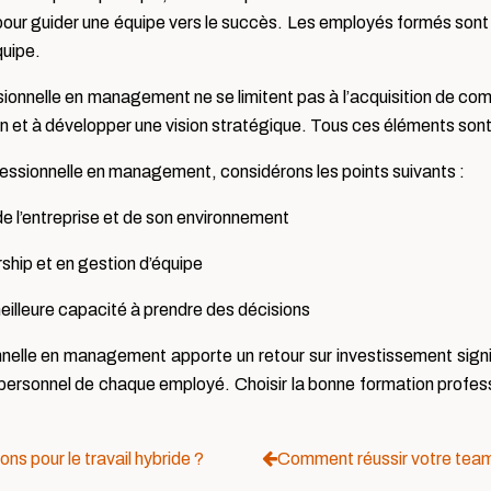
guider une équipe vers le succès. Les employés formés sont plu
quipe.
sionnelle en management ne se limitent pas à l’acquisition de c
n et à développer une vision stratégique. Tous ces éléments sont 
rofessionnelle en management, considérons les points suivants :
e l’entreprise et de son environnement
ship et en gestion d’équipe
eilleure capacité à prendre des décisions
nelle en management apporte un retour sur investissement signifi
t personnel de chaque employé. Choisir la bonne formation profe
ons pour le travail hybride ?
Comment réussir votre team b