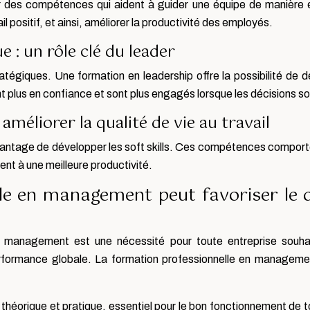
 des compétences qui aident à guider une équipe de manière ef
il positif, et ainsi, améliorer la productivité des employés.
e : un rôle clé du leader
atégiques. Une formation en leadership offre la possibilité de d
t plus en confiance et sont plus engagés lorsque les décisions so
 améliorer la qualité de vie au travail
antage de développer les soft skills. Ces compétences comporteme
ent à une meilleure productivité.
lle en management peut favoriser le 
 management est une nécessité pour toute entreprise souhaita
rformance globale. La formation professionnelle en management
théorique et pratique, essentiel pour le bon fonctionnement de t