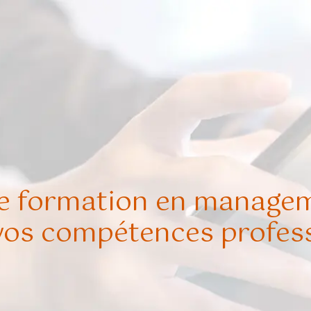
 formation en manageme
vos compétences profess