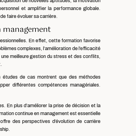
cquisition de nouvelles aptitudes, la motivation
personnel et amplifier la performance globale.
e faire évoluer sa carrière.
 en management
ionnelles. En effet, cette formation favorise
blèmes complexes, l’amélioration de l’efficacité
une meilleure gestion du stress et des conflits,
.
Des études de cas montrent que des méthodes
lopper différentes compétences managériales.
En plus d’améliorer la prise de décision et la
formation continue en management est essentielle
fre des perspectives d’évolution de carrière
ship.