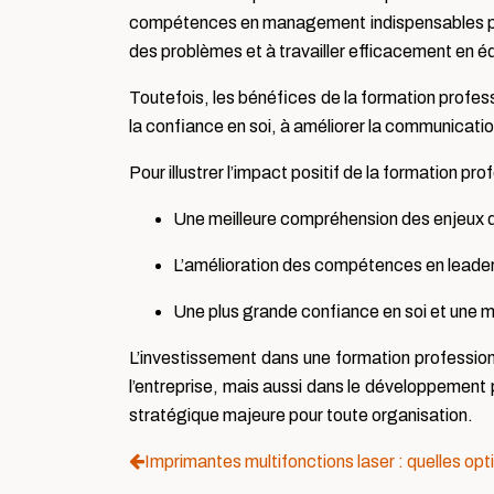
compétences en management indispensables pour 
des problèmes et à travailler efficacement en é
Toutefois, les bénéfices de la formation profes
la confiance en soi, à améliorer la communicatio
Pour illustrer l’impact positif de la formation p
Une meilleure compréhension des enjeux d
L’amélioration des compétences en leader
Une plus grande confiance en soi et une m
L’investissement dans une formation profession
l’entreprise, mais aussi dans le développemen
stratégique majeure pour toute organisation.
Imprimantes multifonctions laser : quelles opti