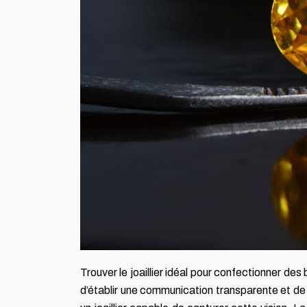
Trouver le joaillier idéal pour confectionner des
d’établir une communication transparente et de co