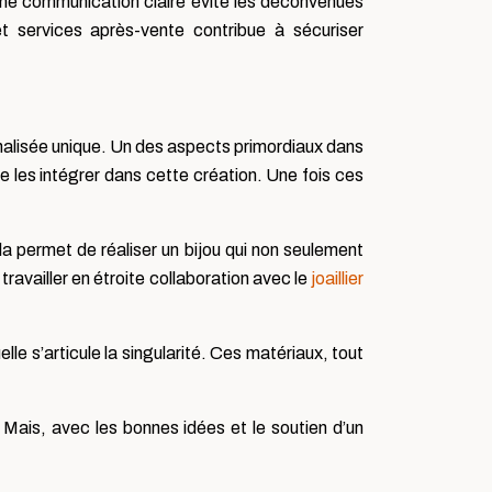
. Une communication claire évite les déconvenues
t services après-vente contribue à sécuriser
onnalisée unique. Un des aspects primordiaux dans
de les intégrer dans cette création. Une fois ces
Cela permet de réaliser un bijou qui non seulement
travailler en étroite collaboration avec le
joaillier
lle s’articule la singularité. Ces matériaux, tout
. Mais, avec les bonnes idées et le soutien d’un