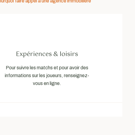
urquoi faire appel à une agence immobilière
Expériences & loisirs
Pour suivre les matchs et pour avoir des
informations sur les joueurs, renseignez-
vous en ligne.