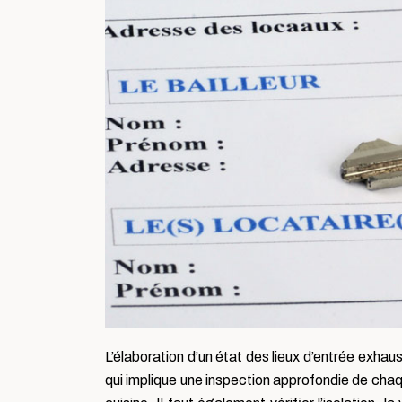
L’élaboration d’un état des lieux d’entrée exhau
qui implique une inspection approfondie de chaqu