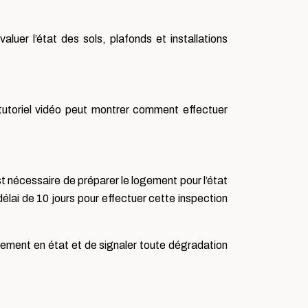
uer l’état des sols, plafonds et installations
 tutoriel vidéo peut montrer comment effectuer
est nécessaire de préparer le logement pour l’état
délai de 10 jours pour effectuer cette inspection
ogement en état et de signaler toute dégradation