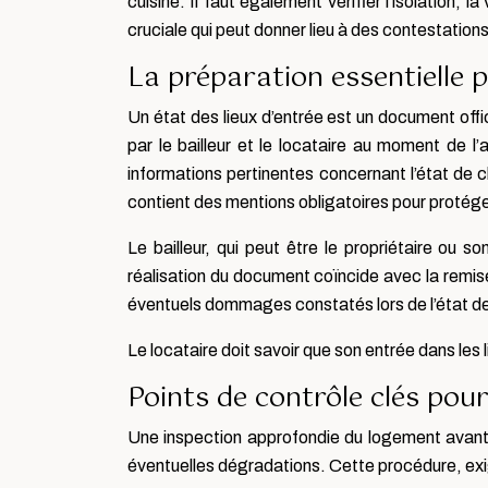
cuisine. Il faut également vérifier l’isolation,
cruciale qui peut donner lieu à des contestations.
La préparation essentielle p
Un état des lieux d’entrée est un document offic
par le bailleur et le locataire au moment de l’
informations pertinentes concernant l’état de
contient des mentions obligatoires pour protéger 
Le bailleur, qui peut être le propriétaire ou
réalisation du document coïncide avec la remise 
éventuels dommages constatés lors de l’état des l
Le locataire doit savoir que son entrée dans les l
Points de contrôle clés pou
Une inspection approfondie du logement avant la
éventuelles dégradations. Cette procédure, exi