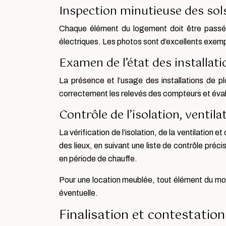
Inspection minutieuse des sols
Chaque élément du logement doit être passé au
électriques. Les photos sont d’excellents exem
Examen de l’état des installat
La présence et l’usage des installations de p
correctement les relevés des compteurs et évalue
Contrôle de l’isolation, ventil
La vérification de l’isolation, de la ventilation
des lieux, en suivant une liste de contrôle préc
en période de chauffe.
Pour une location meublée, tout élément du mobi
éventuelle.
Finalisation et contestation 