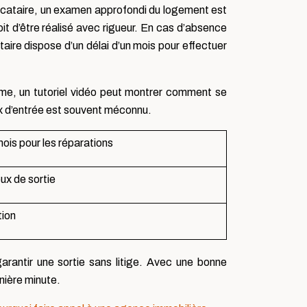
 locataire, un examen approfondi du logement est
oit d’être réalisé avec rigueur. En cas d’absence
re dispose d’un délai d’un mois pour effectuer
ême, un tutoriel vidéo peut montrer comment se
ieux d’entrée est souvent méconnu.
mois pour les réparations
eux de sortie
tion
arantir une sortie sans litige. Avec une bonne
nière minute.