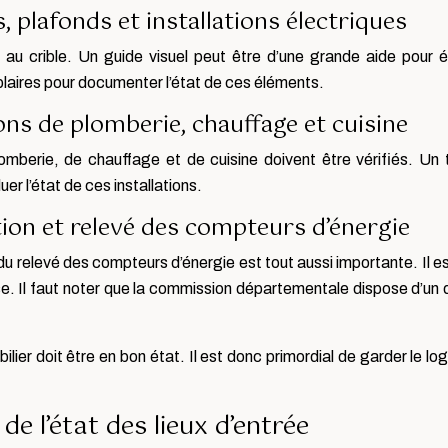
, plafonds et installations électriques
 crible. Un guide visuel peut être d’une grande aide pour éval
plaires pour documenter l’état de ces éléments.
ions de plomberie, chauffage et cuisine
lomberie, de chauffage et de cuisine doivent être vérifiés. Un
r l’état de ces installations.
ation et relevé des compteurs d’énergie
 et du relevé des compteurs d’énergie est tout aussi importante. Il 
ise. Il faut noter que la commission départementale dispose d’un 
lier doit être en bon état. Il est donc primordial de garder le l
de l’état des lieux d’entrée