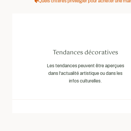
Quels critères privilégier pour acheter une ma
Tendances décoratives
Les tendances peuvent être aperçues
dans l'actualité artistique ou dans les
infos culturelles.