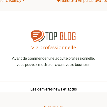
ison à Bernay ?
Acheter à Empuriabrava : po
Vie professionnelle
Avant de commencer une activité professionnelle,
vous pouvez mettre en avant votre business.
Les dernières news et actus