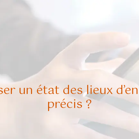
r un état des lieux d’e
précis ?