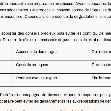
d’entrée nécessite une préparation minutieuse. Avant le départ du
tions nécessaires. Ce processus, souvent source de litiges, se d
ns encombre. Cependant, en présence de dégradations, le locatai
t apporter des conseils précieux pour éviter les conflits. De m
e. En outre, le rôle du commissaire de justice lors de l’état des l
Absence de dommages
Délai d’un 
Conseils pratiques
État des li
Podcast avec un expert
Fin de loca
 d’entrée s’accompagne de diverses étapes à respecter pour g
 locataire peut éviter les désagréments liés aux réparations de der