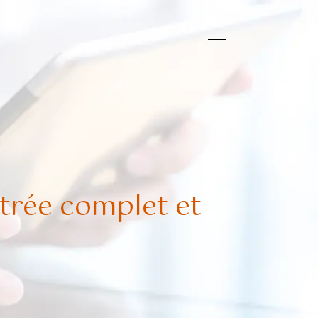
ntrée complet et