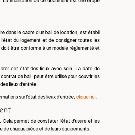
gie. La finalisation de ce document est une étape
e dans le cadre d’un bail de location, est établi
er l’état du logement et de consigner toutes les
t doit être conforme à un modèle réglementé et
parer cet état des lieux avec soin. La date de
ntrat de bail, peut être utilisé pour couvrir les
des lieux d’entrée.
rmations sur l’état des lieux d’entrée,
cliquer ici
.
ment
. Cela permet de constater l’état d’usure et les
se de chaque pièce et de leurs équipements.