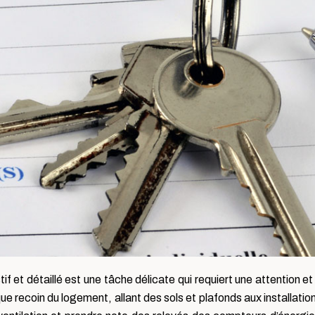
stif et détaillé est une tâche délicate qui requiert une attention 
e recoin du logement, allant des sols et plafonds aux installati