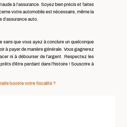
fraude à l’assurance. Soyez bien précis et faites
concerne votre automobile est nécessaire, même la
is d’assurance auto.
nce sans que vous ayez à conclure un quelconque
avoir à payer de manière générale. Vous gagnerez
acer ni à débourser de l’argent. Respectez les
prêts d’être perdant dans l’histoire ! Souscrire à
raite booste votre fiscalité ?