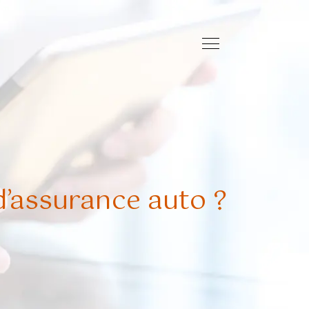
’assurance auto ?