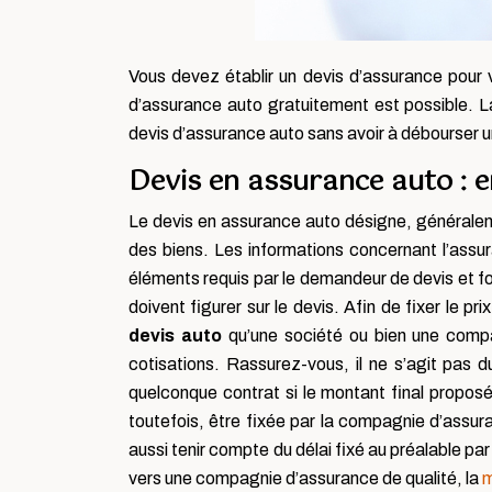
Vous devez établir un devis d’assurance pour 
d’assurance auto gratuitement est possible. La
devis d’assurance auto sans avoir à débourser u
Devis en assurance auto : e
Le devis en assurance auto désigne, généralem
des biens. Les informations concernant l’assura
éléments requis par le demandeur de devis et fo
doivent figurer sur le devis. Afin de fixer le pr
devis auto
qu’une société ou bien une compa
cotisations. Rassurez-vous, il ne s’agit pas d
quelconque contrat si le montant final propos
toutefois, être fixée par la compagnie d’assuran
aussi tenir compte du délai fixé au préalable pa
vers une compagnie d’assurance de qualité, la
m