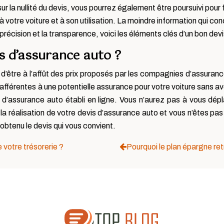
ur la nullité du devis, vous pourrez également être poursuivi pour 
 votre voiture et à son utilisation. La moindre information qui 
écision et la transparence, voici les éléments clés d’un bon dev
s d’assurance auto ?
d’être à l’affût des prix proposés par les compagnies d’assura
 afférentes à une potentielle assurance pour votre voiture sans 
 d’assurance auto établi en ligne. Vous n’aurez pas à vous dépl
e la réalisation de votre devis d’assurance auto et vous n’êtes pas 
obtenu le devis qui vous convient.
 votre trésorerie ?
Pourquoi le plan épargne ret