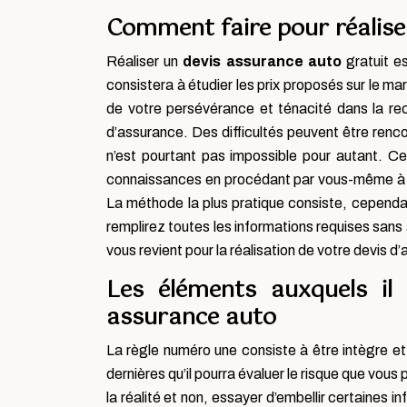
Comment faire pour réaliser
Réaliser un
devis assurance auto
gratuit e
consistera à étudier les prix proposés sur le ma
de votre persévérance et ténacité dans la rec
d’assurance. Des difficultés peuvent être renco
n’est pourtant pas impossible pour autant. Ce
connaissances en procédant par vous-même à la 
La méthode la plus pratique consiste, cependa
remplirez toutes les informations requises san
vous revient pour la réalisation de votre devis d
Les éléments auxquels il 
assurance auto
La règle numéro une consiste à être intègre et
dernières qu’il pourra évaluer le risque que vous 
la réalité et non, essayer d’embellir certaines 