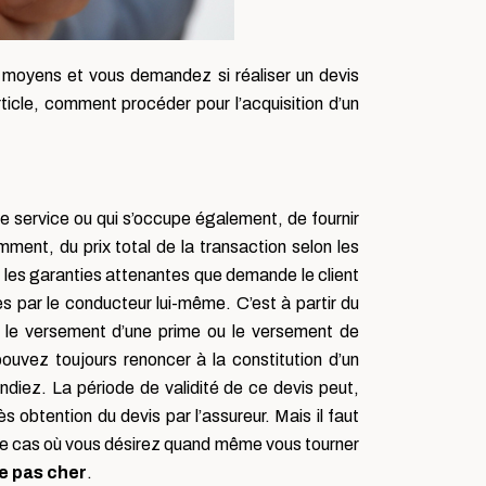
s moyens et vous demandez si réaliser un devis
ticle, comment procéder pour l’acquisition d’un
 service ou qui s’occupe également, de fournir
mment, du prix total de la transaction selon les
e les garanties attenantes que demande le client
nies par le conducteur lui-même. C’est à partir du
 le versement d’une prime ou le versement de
pouvez toujours renoncer à la constitution d’un
diez. La période de validité de ce devis peut,
s obtention du devis par l’assureur. Mais il faut
ns le cas où vous désirez quand même vous tourner
e pas cher
.