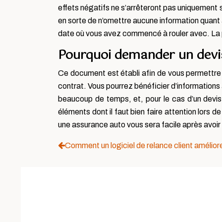
effets négatifs ne s’arrêteront pas uniquement s
en sorte de n’omettre aucune information quant à
date où vous avez commencé à rouler avec. La pr
Pourquoi demander un devi
Ce document est établi afin de vous permettre 
contrat. Vous pourrez bénéficier d’informations
beaucoup de temps, et, pour le cas d’un devis
éléments dont il faut bien faire attention lors d
une assurance auto vous sera facile après avoir 
Comment un logiciel de relance client améliore