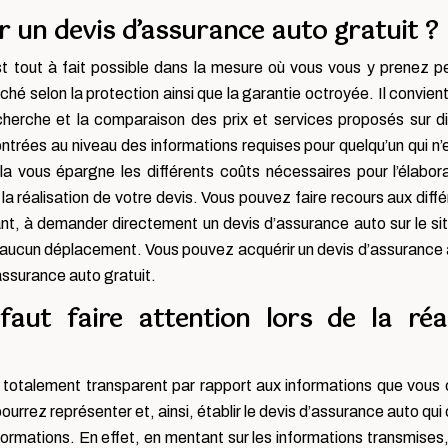
 un devis d’assurance auto gratuit ?
st tout à fait possible dans la mesure où vous vous y prenez 
rché selon la protection ainsi que la garantie octroyée. Il convie
herche et la comparaison des prix et services proposés sur d
ntrées au niveau des informations requises pour quelqu’un qui n’e
la vous épargne les différents coûts nécessaires pour l’élabo
réalisation de votre devis. Vous pouvez faire recours aux différ
nt, à demander directement un devis d’assurance auto sur le si
s aucun déplacement. Vous pouvez acquérir un devis d’assurance 
’assurance auto gratuit.
faut faire attention lors de la réa
 totalement transparent par rapport aux informations que vous 
pourrez représenter et, ainsi, établir le devis d’assurance auto qui c
informations. En effet, en mentant sur les informations transmises