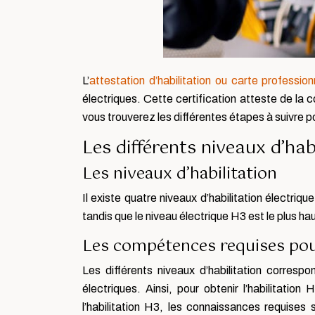
L’
attestation d’habilitation ou carte profession
électriques. Cette certification atteste de la co
vous trouverez les différentes étapes à suivre p
Les différents niveaux d’hab
Les niveaux d’habilitation
Il existe quatre niveaux d’habilitation électri
tandis que le niveau électrique H3 est le plus ha
Les compétences requises pou
Les différents niveaux d’habilitation corresp
électriques. Ainsi, pour obtenir l’habilitation
l’habilitation H3, les connaissances requise