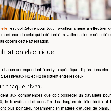
nelle
, est obligatoire pour tout travailleur amené à effectuer d
mpétence de celui qui la détient à travailler en toute sécurité su
our obtenir cette attestation.
ilitation électrique
que, chacun correspondant à un type spécifique d’opérations élect
ut. Les niveaux H1 et H2 se situent entre les deux.
r chaque niveau
ondent aux compétences que doit posséder un travailleur pour 
 H0, le travailleur doit connaître les dangers de l’électricité
s sont plus pointues, notamment en matière d’études de plans,