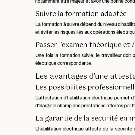
notamment être majeur et avoir une bonne condi
Suivre la formation adaptée
La formation à suivre dépend du niveau d’habil
et éviter les risques liés aux opérations électriq
Passer l’examen théorique et /
Une fois la formation suivie, le travailleur doi
électrique correspondante.
Les avantages d’une attestat
Les possibilités professionnel
L’attestation d’habilitation électrique perme
d’élargir le champ des prestations offertes par l’
La garantie de la sécurité en m
L’habilitation électrique atteste de la sécurit