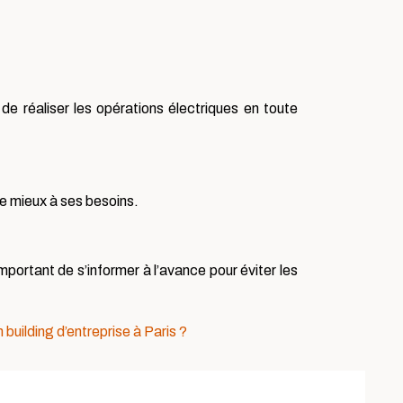
de réaliser les opérations électriques en toute
e mieux à ses besoins.
mportant de s’informer à l’avance pour éviter les
uilding d’entreprise à Paris ?