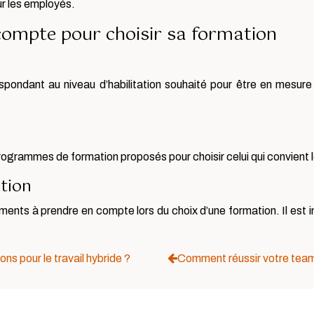
ur les employés.
compte pour choisir sa formation
espondant au niveau d’habilitation souhaité pour être en mesure 
ogrammes de formation proposés pour choisir celui qui convient l
ation
ments à prendre en compte lors du choix d’une formation. Il est i
ons pour le travail hybride ?
Comment réussir votre team b