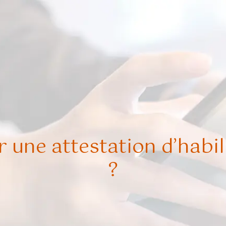
une attestation d’habili
?