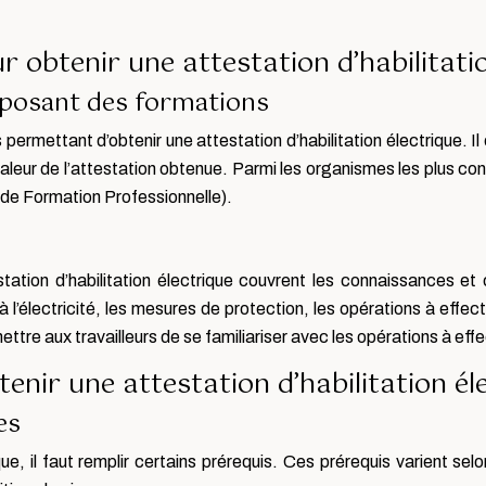
 obtenir une attestation d’habilitati
oposant des formations
ermettant d’obtenir une attestation d’habilitation électrique. Il
 valeur de l’attestation obtenue. Parmi les organismes les plus c
t de Formation Professionnelle).
station d’habilitation électrique couvrent les connaissances
 à l’électricité, les mesures de protection, les opérations à effect
tre aux travailleurs de se familiariser avec les opérations à effe
enir une attestation d’habilitation él
es
ue, il faut remplir certains prérequis. Ces prérequis varient selon 