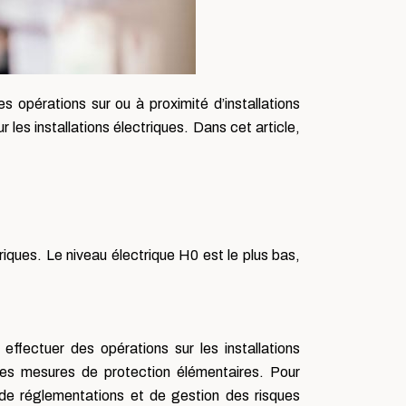
es opérations sur ou à proximité d’installations
r les installations électriques. Dans cet article,
riques. Le niveau électrique H0 est le plus bas,
effectuer des opérations sur les installations
 et les mesures de protection élémentaires. Pour
 de réglementations et de gestion des risques