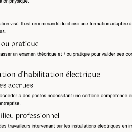
tion physique.
itation visé. Il est recommandé de choisir une formation adapté
ues.
 ou pratique
t passer un examen théorique et / ou pratique pour valider ses co
ion d’habilitation électrique
les accrues
t d’accéder à des postes nécessitant une certaine compétence en
entreprise.
ilieu professionnel
é des travailleurs intervenant sur les installations électriques 