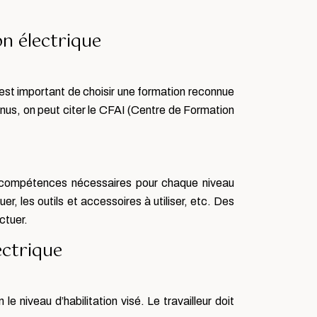
on électrique
 est important de choisir une formation reconnue
onnus, on peut citer le CFAI (Centre de Formation
 et compétences nécessaires pour chaque niveau
uer, les outils et accessoires à utiliser, etc. Des
ctuer.
ectrique
le niveau d’habilitation visé. Le travailleur doit