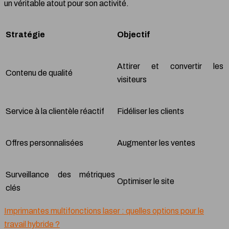
un véritable atout pour son activité.
Stratégie
Objectif
Attirer et convertir les
Contenu de qualité
visiteurs
Service à la clientèle réactif
Fidéliser les clients
Offres personnalisées
Augmenter les ventes
Surveillance des métriques
Optimiser le site
clés
Imprimantes multifonctions laser : quelles options pour le
travail hybride ?