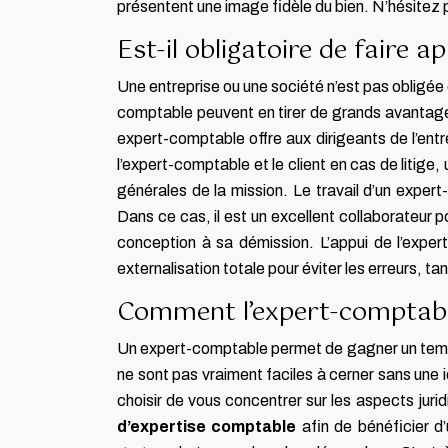
présentent une image fidèle du bien. N’hésitez 
Est-il obligatoire de faire 
Une entreprise ou une société n’est pas obligée 
comptable peuvent en tirer de grands avantages
expert-comptable offre aux dirigeants de l’entrep
l’expert-comptable et le client en cas de litige,
générales de la mission. Le travail d’un expert-
Dans ce cas, il est un excellent collaborateur po
conception à sa démission. L’appui de l’exper
externalisation totale pour éviter les erreurs, ta
Comment l’expert-comptable
Un expert-comptable permet de gagner un temps
ne sont pas vraiment faciles à cerner sans une
choisir de vous concentrer sur les aspects jur
d’expertise comptable
afin de bénéficier d