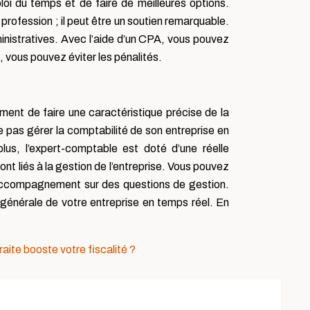
i du temps et de faire de meilleures options.
 profession ; il peut être un soutien remarquable.
ministratives. Avec l’aide d’un CPA, vous pouvez
s, vous pouvez éviter les pénalités.
ent de faire une caractéristique précise de la
ne pas gérer la comptabilité de son entreprise en
lus, l’expert-comptable est doté d’une réelle
t liés à la gestion de l’entreprise. Vous pouvez
d’accompagnement sur des questions de gestion.
 générale de votre entreprise en temps réel. En
raite booste votre fiscalité ?