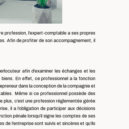
re profession, l’expert-comptable a ses propres
. Afin de profiter de son accompagnement, il
terlocuteur afin d’examiner les échanges et les
s biens. En effet, ce professionnel a la fonction
ntrepreneur dans la conception de la compagnie et
mptables. Même si ce professionnel possède des
 De plus, c’est une profession réglementée gérée
e, il a l’obligation de participer aux décisions
onction pénale lorsqu’il signe les comptes de ses
 de l’entreprise sont suivis et sincères et qu’ils