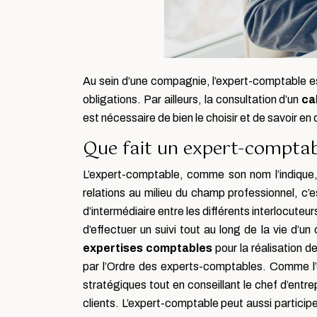
Au sein d’une compagnie, l’expert-comptable es
obligations. Par ailleurs, la consultation d’un
ca
est nécessaire de bien le choisir et de savoir en 
Que fait un expert-comptab
L’expert-comptable, comme son nom l’indique, e
relations au milieu du champ professionnel, c’es
d’intermédiaire entre les différents interlocute
d’effectuer un suivi tout au long de la vie d
expertises comptables
pour la réalisation d
par l’Ordre des experts-comptables. Comme l’exp
stratégiques tout en conseillant le chef d’entre
clients. L’expert-comptable peut aussi participer