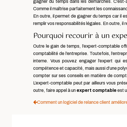
gagner du temps dans les démarches. C’est-à-
Comme il maîtrise parfaitement les connaissances 
En outre, il permet de gagner du temps car il e
remplir vos responsabilités légales. En outre, il
Pourquoi recourir à un exp
Outre le gain de temps, l’expert-comptable of
comptabilité de l’entreprise. Toutefois, l’entre
interne. Vous pouvez engager l’expert qui es
compétence et capacité, mais aussi d’une polyva
compter sur ses conseils en matière de compta
L’expert-comptable peut par ailleurs vous prés
outre, faire appel à un
expert comptable
est u
Comment un logiciel de relance client améliore