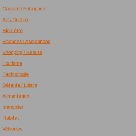
Carrière / Entreprise
Art / Culture
Bien-être
Finances / Assurances
Shopping / Beauté
Tourisme
Technologie
Détente / Loisirs
Alimentation
Immobiler
Habitat
Véhicules