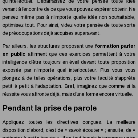
qu’intellectuel. Débarrassez de votre pensée toute idée
venant à l’encontre de ce que vous pouvez espérer obtenir. Ne
pensez même pas à n’importe quelle idée non souhaitable,
optimisez tout. Pour ainsi, videz votre pensée de toute sorte
de préoccupations déjà acquises auparavant.
Par ailleurs, les structures proposant une
formation parler
en public
affirment que ces exercices permettent à votre
intelligence d’être toujours en éveil devant toute proposition
exposée par n’importe quel interlocuteur. Plus vous vous
plongez à de telles opérations, plus votre faculté s’apprête
petit à petit à l’adaptation. Bref, imaginez que comme si la
réussite vous affronte déjà, mais d’une forme encore virtuelle.
Pendant la prise de parole
Appliquez toutes les directives conçues. La meilleure
disposition d’abord, c’est de « savoir écouter » ; ensuite, de «