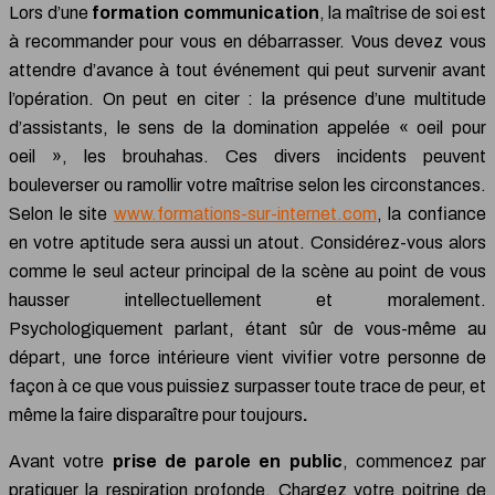
Lors d’une
formation communication
, la maîtrise de soi est
à recommander pour vous en débarrasser. Vous devez vous
attendre d’avance à tout événement qui peut survenir avant
l’opération. On peut en citer : la présence d’une multitude
d’assistants, le sens de la domination appelée « oeil pour
oeil », les brouhahas. Ces divers incidents peuvent
bouleverser ou ramollir votre maîtrise selon les circonstances.
Selon le site
www.formations-sur-internet.com
, la confiance
en votre aptitude sera aussi un atout. Considérez-vous alors
comme le seul acteur principal de la scène au point de vous
hausser intellectuellement et moralement.
Psychologiquement parlant, étant sûr de vous-même au
départ, une force intérieure vient vivifier votre personne de
façon à ce que vous puissiez surpasser toute trace de peur, et
même la faire disparaître pour toujours
.
Avant votre
prise de parole en public
, commencez par
pratiquer la respiration profonde. Chargez votre poitrine de