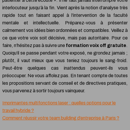
patienter à cette écoute ». Il ne faut jamais interrompre votre
interlocuteur jusqu’à la fin. Vient après la notion d’analyse très
rapide tout en faisant appel à l’intervention de la faculté
mentale et intellectuelle. Préparez-vous à présenter
calmement vos idées bien ordonnées et compatibles. Veillez à
ce que votre voix soit décisive, mais pas autoritaire. Pour ce
faire, n’hésitez pas à suivre une
formation voix off gratuite
.
Quoiqu’il se passe pendant votre exposé, ne grondez jamais ;
plutôt, il vaut mieux que vous teniez toujours le sang-froid.
Peut-être quelques cas inattendus peuvent-ils vous
préoccuper. Ne vous affolez pas. En tenant compte de toutes
les propositions servant de conseil et de directives pratiques,
vous parvenez à sortir toujours vainqueur.
Imprimantes multifonctions laser : quelles options pour le
travail hybride ?
Comment réussir votre team building d’entreprise à Paris ?