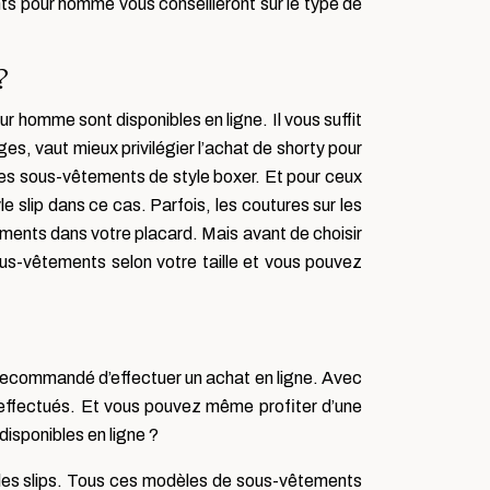
ts pour homme vous conseilleront sur le type de
?
 homme sont disponibles en ligne. Il vous suffit
es, vaut mieux privilégier l’achat de shorty pour
 les sous-vêtements de style boxer. Et pour ceux
e slip dans ce cas. Parfois, les coutures sur les
ments dans votre placard. Mais avant de choisir
ous-vêtements selon votre taille et vous pouvez
t recommandé d’effectuer un achat en ligne. Avec
 effectués. Et vous pouvez même profiter d’une
disponibles en ligne ?
 les slips. Tous ces modèles de sous-vêtements