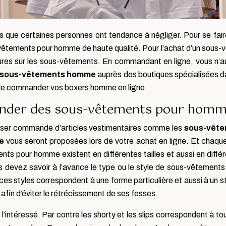
que certaines personnes ont tendance à négliger. Pour se faire p
êtements pour homme de haute qualité. Pour l’achat d’un sous-v
utures sur les sous-vêtements. En commandant en ligne, vous n’aur
sous-vêtements homme
auprès des boutiques spécialisées da
que de commander vos boxers homme en ligne.
der des sous-vêtements pour homme 
passer commande d’articles vestimentaires comme les
sous-vêt
e
vous seront proposées lors de votre achat en ligne. Et chaque
ents pour homme existent en différentes tailles et aussi en diffé
vez savoir à l’avance le type ou le style de sous-vêtements 
us ces styles correspondent à une forme particulière et aussi à un
 afin d’éviter le rétrécissement de ses fesses.
de l’intéressé. Par contre les shorty et les slips correspondent à