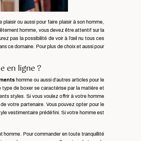
laisir ou aussi pour faire plaisir à son homme,
êtement homme, vous devez être attentif sur la
ez pas la possibilité de voir à l’œil nu tous ces
ns ce domaine. Pour plus de choix et aussi pour
en ligne ?
ements
homme ou aussi d’autres articles pour le
 type de boxer se caractérise par la matière et
rents styles. Si vous voulez offrir à votre homme
de votre partenaire. Vous pouvez opter pour le
 style vestimentaire prédéfini. Si votre homme est
 tout homme. Pour commander en toute tranquillité