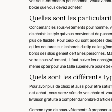
vos sous-vêtements pour homme, veuillez con
boxer que vous devez acheter.
Quelles sont les particula
Concernant les sous-vêtements pour homme, vous 
de choisir le style qui vous convient et de pass
plus de fluidité. Pour ceux qui sont adeptes de
qui les coutures sur les bords du slip ne les gê
bords des slips gênent certaines personnes. Ma
votre sous-vêtement, il faut suivre les consig
même opter pour une taille supérieure pour être e
Quels sont les différents 
Pour avoir plus de choix et aussi pour être sat
cet achat, vous serez sûrs de vos choix et vo
livraison gratuite à compter du nombre d’article
Comme type de sous-vêtements à proposer aux 