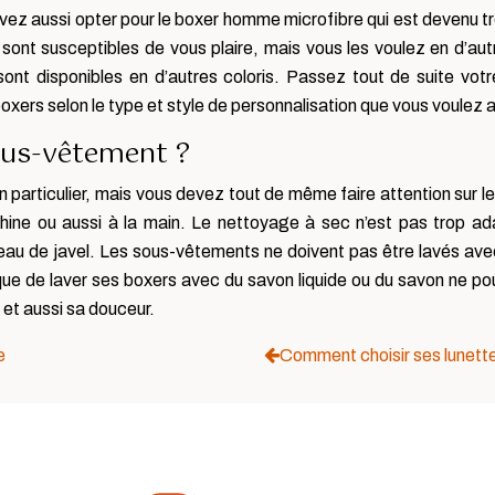
uvez aussi opter pour le boxer homme microfibre qui est devenu
nt susceptibles de vous plaire, mais vous les voulez en d’autres
nt disponibles en d’autres coloris. Passez tout de suite vo
xers selon le type et style de personnalisation que vous voulez a
us-vêtement ?
 particulier, mais vous devez tout de même faire attention sur 
ine ou aussi à la main. Le nettoyage à sec n’est pas trop a
eau de javel. Les sous-vêtements ne doivent pas être lavés ave
x que de laver ses boxers avec du savon liquide ou du savon ne p
et aussi sa douceur.
e
Comment choisir ses lunette