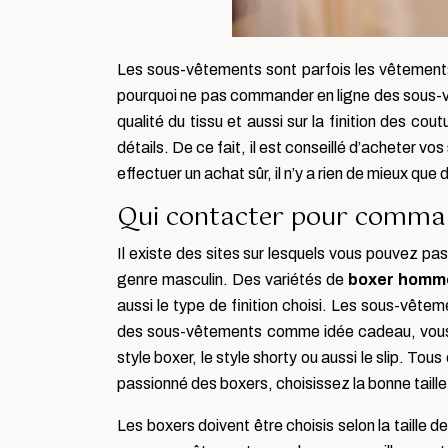
Les sous-vêtements sont parfois les vêtements 
pourquoi ne pas commander en ligne des sous-v
qualité du tissu et aussi sur la finition des co
détails. De ce fait, il est conseillé d’acheter vos
effectuer un achat sûr, il n’y a rien de mieux 
Qui contacter pour comman
Il existe des sites sur lesquels vous pouvez 
genre masculin. Des variétés de
boxer homm
aussi le type de finition choisi. Les sous-vêtem
des sous-vêtements comme idée cadeau, vous de
style boxer, le style shorty ou aussi le slip. To
passionné des boxers, choisissez la bonne taille
Les boxers doivent être choisis selon la taille 