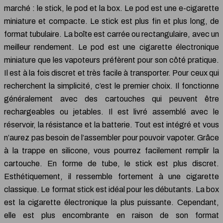
marché : le stick, le pod et la box. Le pod est une e-cigarette
miniature et compacte. Le stick est plus fin et plus long, de
format tubulaire. La boîte est carrée ou rectangulaire, avec un
meilleur rendement. Le pod est une cigarette électronique
miniature que les vapoteurs préfèrent pour son côté pratique.
Il est à la fois discret et très facile à transporter. Pour ceux qui
recherchent la simplicité, c’est le premier choix. Il fonctionne
généralement avec des cartouches qui peuvent être
rechargeables ou jetables. Il est livré assemblé avec le
réservoir, la résistance et la batterie. Tout est intégré et vous
n’aurez pas besoin de l’assembler pour pouvoir vapoter. Grâce
à la trappe en silicone, vous pourrez facilement remplir la
cartouche. En forme de tube, le stick est plus discret.
Esthétiquement, il ressemble fortement à une cigarette
classique. Le format stick est idéal pour les débutants. La box
est la cigarette électronique la plus puissante. Cependant,
elle est plus encombrante en raison de son format