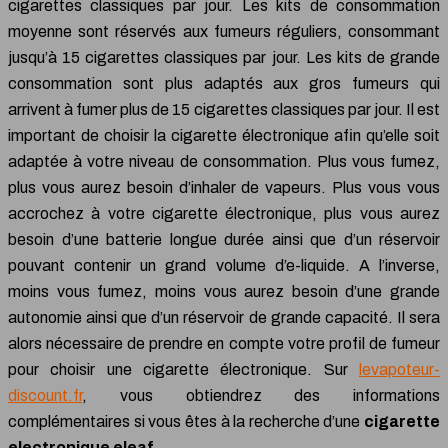
cigarettes classiques par jour. Les kits de consommation
moyenne sont réservés aux fumeurs réguliers, consommant
jusqu’à 15 cigarettes classiques par jour. Les kits de grande
consommation sont plus adaptés aux gros fumeurs qui
arrivent à fumer plus de 15 cigarettes classiques par jour. Il est
important de choisir la cigarette électronique afin qu’elle soit
adaptée à votre niveau de consommation. Plus vous fumez,
plus vous aurez besoin d’inhaler de vapeurs. Plus vous vous
accrochez à votre cigarette électronique, plus vous aurez
besoin d’une batterie longue durée ainsi que d’un réservoir
pouvant contenir un grand volume d’e-liquide. A l’inverse,
moins vous fumez, moins vous aurez besoin d’une grande
autonomie ainsi que d’un réservoir de grande capacité. Il sera
alors nécessaire de prendre en compte votre profil de fumeur
pour choisir une cigarette électronique. Sur
levapoteur-
discount.fr
, vous obtiendrez des informations
complémentaires si vous êtes à la recherche d’une
cigarette
electronique eleaf
.