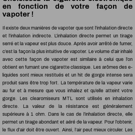
en fonction de votre façon de
vapoter !
Il existe deux manières de vapoter que sont l’inhalation directe
et l’inhalation indirecte. L’inhalation directe permet un tirage
serré et la vapeur est plus douce. Après avoir arrêté de fumer,
c’est la façon la plus intuitive de vapoter. Le volume d’air inhalé
avec cette façon de vapoter est similaire à celui que l’on
obtient en fumant une cigarette classique. Les arômes des e-
liquides sont mieux restitués et un hit de gorge intense sera
produit sans être trop fort. La température de la vapeur varie
au fur et à mesure que vous inhalez et qu’elle atteint votre
gorge. Les clearomiseurs MTL sont utilisés en inhalation
directe. La valeur de la résistance est généralement
supérieure à 1 ohm. Dans le cas de l’inhalation directe, elle
permet un tirage abondant et aéré de la vapeur. Pour l’obtenir,
le flux d’air doit être ouvert. Ainsi, l’air peut mieux circuler. Les