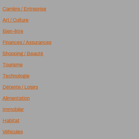
Carrière / Entreprise
Art / Culture
Bien-être
Finances / Assurances
Shopping / Beauté
Tourisme
Technologie
Détente / Loisirs
Alimentation
Immobiler
Habitat
Véhicules