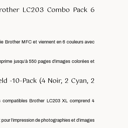
 Brother LC203 Combo Pack 6
ie Brother MFC et viennent en 6 couleurs avec
imprime jusqu’à 550 pages d’images colorées et
d -10-Pack (4 Noir, 2 Cyan, 2
ches compatibles Brother LC203 XL comprend 4
t pour l’impression de photographies et d’images