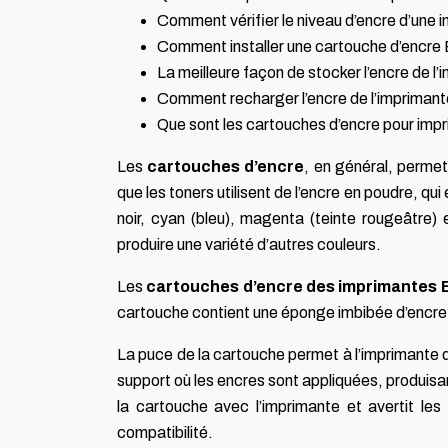
Comment vérifier le niveau d’encre d’une 
Comment installer une cartouche d’encre 
La meilleure façon de stocker l’encre de l
Comment recharger l’encre de l’imprimant
Que sont les cartouches d’encre pour imp
Les
cartouches d’encre
, en général, permet
que les toners utilisent de l’encre en poudre, qu
noir, cyan (bleu), magenta (teinte rougeâtre)
produire une variété d’autres couleurs.
Les
cartouches d’encre des imprimantes 
cartouche contient une éponge imbibée d’encre et
La puce de la cartouche permet à l’imprimante 
support où les encres sont appliquées, produisan
la cartouche avec l’imprimante et avertit les
compatibilité.