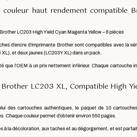
e couleur haut rendement compatible
 Brother LC203 High Yield Cyan Magenta Yellow – 6 pièces
hes d’encre d’imprimante Brother sont compatibles avec la sér
XL), et deux jaunes (LC203Y XL) dans un pack.
té que l’OEM à un prix nettement inférieur. Chaque cartouche 
Brother LC203 XL, Compatible High Yiel
 celui des cartouches authentiques, le paquet de 10 cartou
es. Chaque couleur permet d’obtenir environ 550 pages.
s à la décoloration, aux taches et au dégorgement, et est parfai