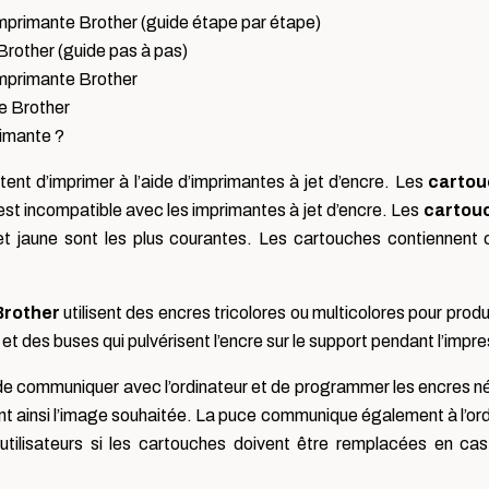
imprimante Brother (guide étape par étape)
Brother (guide pas à pas)
’imprimante Brother
e Brother
rimante ?
tent d’imprimer à l’aide d’imprimantes à jet d’encre. Les
cartou
i est incompatible avec les imprimantes à jet d’encre. Les
cartou
 et jaune sont les plus courantes. Les cartouches contiennent 
Brother
utilisent des encres tricolores ou multicolores pour prod
 des buses qui pulvérisent l’encre sur le support pendant l’impre
de communiquer avec l’ordinateur et de programmer les encres néc
t ainsi l’image souhaitée. La puce communique également à l’ordi
 utilisateurs si les cartouches doivent être remplacées en c