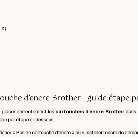
 X)
ouche d’encre Brother : guide étape p
 placer correctement les
cartouches d’encre Brother
dans l
étape par étape ci-dessous.
fficher « Pas de cartouche d’encre » ou « Installer l’encre de déma