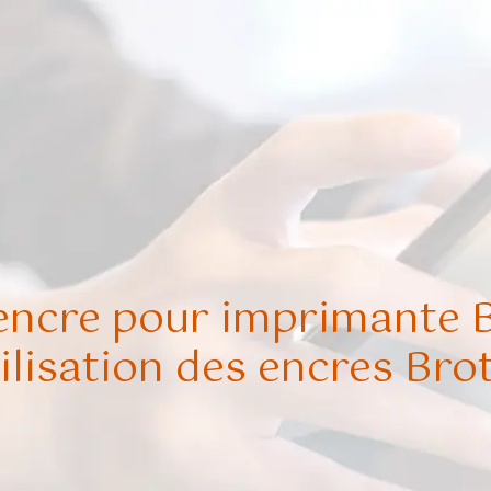
encre pour imprimante B
tilisation des encres Bro