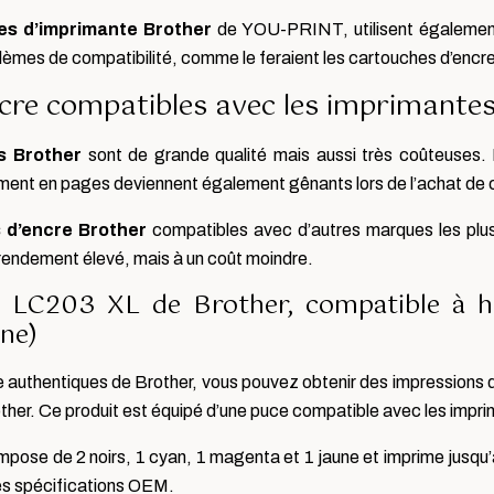
es d’imprimante Brother
de YOU-PRINT, utilisent égalemen
lèmes de compatibilité, comme le feraient les cartouches d’encr
ncre compatibles avec les imprimante
s Brother
sont de grande qualité mais aussi très coûteuses.
ement en pages deviennent également gênants lors de l’achat de
 d’encre Brother
compatibles avec d’autres marques les plus
 rendement élevé, mais à un coût moindre.
e LC203 XL de Brother, compatible à h
une)
 authentiques de Brother, vous pouvez obtenir des impressions de
er. Ce produit est équipé d’une puce compatible avec les impri
ose de 2 noirs, 1 cyan, 1 magenta et 1 jaune et imprime jusqu’à 
es spécifications OEM.