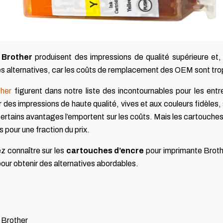
 Brother
produisent des impressions de qualité supérieure et, h
s alternatives, car les coûts de remplacement des OEM sont trop
ther
figurent dans notre liste des incontournables pour les entre
r des impressions de haute qualité, vives et aux couleurs fidèl
certains avantages l’emportent sur les coûts. Mais les cartouche
 pour une fraction du prix.
z connaître sur les
cartouches d’encre
pour imprimante Brother
s pour obtenir des alternatives abordables.
 Brother