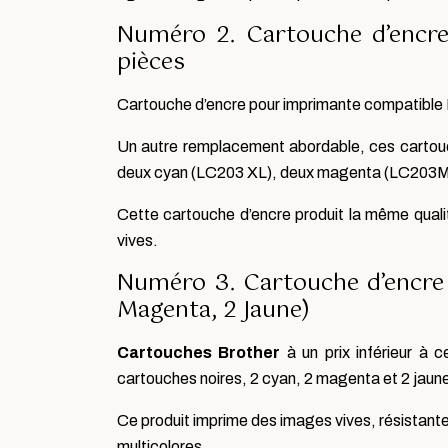
Numéro 2. Cartouche d’encr
pièces
Cartouche d’encre pour imprimante compatible
Un autre remplacement abordable, ces cartouc
deux cyan (LC203 XL), deux magenta (LC203M 
Cette cartouche d’encre produit la même quali
vives.
Numéro 3. Cartouche d’encre 
Magenta, 2 Jaune)
Cartouches Brother
à un prix inférieur à
cartouches noires, 2 cyan, 2 magenta et 2 jaun
Ce produit imprime des images vives, résistante
multicolores.