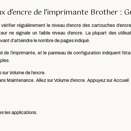
x d’encre de l’imprimante Brother : G
vérifier régulièrement le niveau d’encre des cartouches d’encr
eur ne signale un faible niveau d’encre. La plupart des utili
vant d’atteindre le nombre de pages indiqué.
iel de l’imprimante, et le panneau de configuration indiquent l’éta
mples.
is sur Volume de l’encre.
ans Maintenance. Allez sur Volume d’encre. Appuyez sur Accueil.
s les applications.