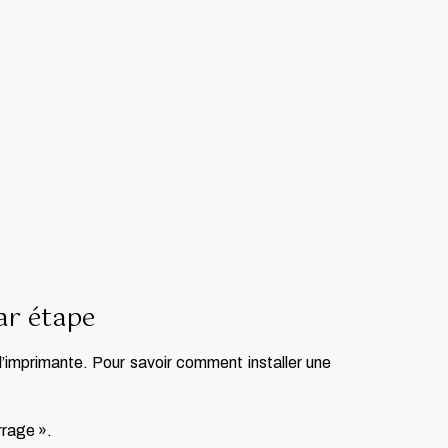
ar étape
’imprimante. Pour savoir comment installer une
rrage ».