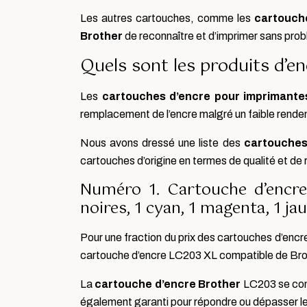
Les autres cartouches, comme les
cartouch
Brother
de reconnaître et d’imprimer sans prob
Quels sont les produits d’e
Les
cartouches d’encre pour imprimante
remplacement de l’encre malgré un faible rend
Nous avons dressé une liste des
cartouches
cartouches d’origine en termes de qualité et de
Numéro 1. Cartouche d’encr
noires, 1 cyan, 1 magenta, 1 ja
Pour une fraction du prix des cartouches d’encre
cartouche d’encre LC203 XL compatible de Broth
La
cartouche d’encre Brother
LC203 se comp
également garanti pour répondre ou dépasser l