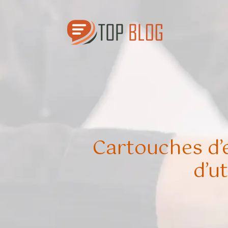
Cartouches d’
d’u