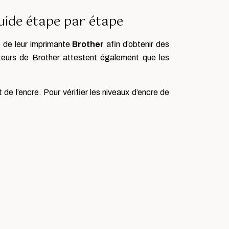
uide étape par étape
e de leur imprimante
Brother
afin d’obtenir des
sateurs de Brother attestent également que les
t de l’encre. Pour vérifier les niveaux d’encre de