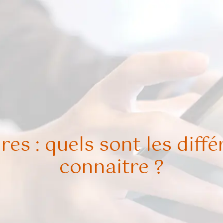
res : quels sont les diff
connaitre ?