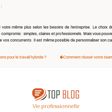
e
:
oire même plus selon les besoins de l’entreprise. Le choix d
on compromis : simples, claires et professionnels. Mais vous pou
de vos concurrents. Il est même possible de personnaliser son car
ons pour le travail hybride ?
Comment réussir votre team b
Vie professionnelle