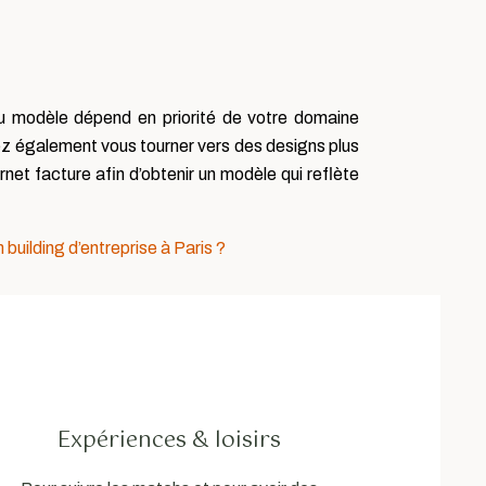
u modèle dépend en priorité de votre domaine
vez également vous tourner vers des designs plus
net facture afin d’obtenir un modèle qui reflète
uilding d’entreprise à Paris ?
Expériences & loisirs