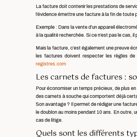
La facture doit contenir les prestations de serv
l’évidence émettre une facture à la fin de toute
Exemple : Dans la vente d’un appareil électromén
à la qualité recherchée. Si ce n’est pas le cas, i
Mais la facture, c’est également une preuve écri
les factures doivent respecter les règles d
registres.com
Les carnets de factures : so
Pour économiser un temps précieux, de plus en 
des carnets à souche qui comportent déjà certain
Son avantage ? Il permet de rédiger une facture
le doublon au moins pendant 10 ans. En outre, u
cas de litige.
Quels sont les différents ty