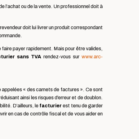
e l’achat ou de la vente. Un professionnel doit à
evendeur doit lui livrer un produit correspondant
a commande.
e faire payer rapidement. Mais pour être valides,
cturier sans TVA
rendez-vous sur
www.arc-
e appelées « des carnets de factures ». Ce sont
duisant ainsi les risques d’erreur et de doublon.
ité. D’ailleurs, le
facturier
est tenu de garder
ir en cas de contrôle fiscal et de vous aider en