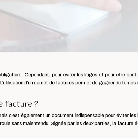
ligatoire. Cependant, pour éviter les litiges et pour être con
’utilisation d’un carnet de factures permet de gagner du temps et
e facture ?
 Mais c’est également un document indispensable pour éviter les l
roule sans malentendu. Signée par les deux parties, la facture 