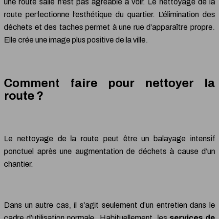
une route salie n’est pas agréable à voir. Le nettoyage de la
route perfectionne l’esthétique du quartier. L’élimination des
déchets et des taches permet à une rue d’apparaître propre.
Elle crée une image plus positive de la ville.
Comment faire pour nettoyer la
route ?
Le nettoyage de la route peut être un balayage intensif
ponctuel après une augmentation de déchets à cause d’un
chantier.
Dans un autre cas, il s’agit seulement d’un entretien dans le
cadre d’utilisation normale. Habituellement, les
services de