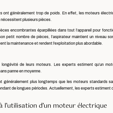
s ont généralement trop de poids. En effet, les moteurs électr
 nécessitent plusieurs pièces.
ièces encombrantes éparpillées dans tout l’appareil pour fonct
e son petit nombre de pièces, l’aspirateur maintient un niveau s
tent la maintenance et rendent l’exploitation plus abordable.
 longévité de leurs moteurs. Les experts estiment qu’un moteu
 sans panne en moyenne.
nt généralement plus longtemps que les moteurs standards san
ndant de longues périodes. Actuellement, les experts estiment q
 l’utilisation d’un moteur électrique