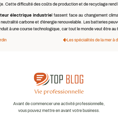
. Cette difficulté des coûts de production et de recyclage rend
teur électrique industrie
l fassent face au changement climat
eutralité carbone et d’énergie renouvelable. Les batteries peuv
conduit à une course technologique, car tout le monde veut être au
rdin
Les spécialités de la mer à 
Vie professionnelle
Avant de commencer une activité professionnelle,
vous pouvez mettre en avant votre business.