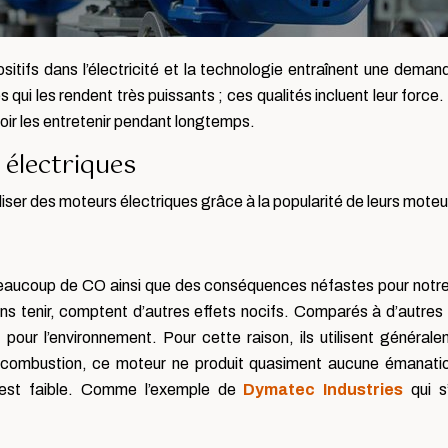
tifs dans l’électricité et la technologie entraînent une deman
ui les rendent très puissants ; ces qualités incluent leur force.
oir les entretenir pendant longtemps.
électriques
ser des moteurs électriques grâce à la popularité de leurs moteu
eaucoup de CO ainsi que des conséquences néfastes pour notre 
ns tenir, comptent d’autres effets nocifs. Comparés à d’autres
ur l’environnement. Pour cette raison, ils utilisent généralem
combustion, ce moteur ne produit quasiment aucune émanation 
 est faible. Comme l’exemple de
Dymatec Industries
qui s