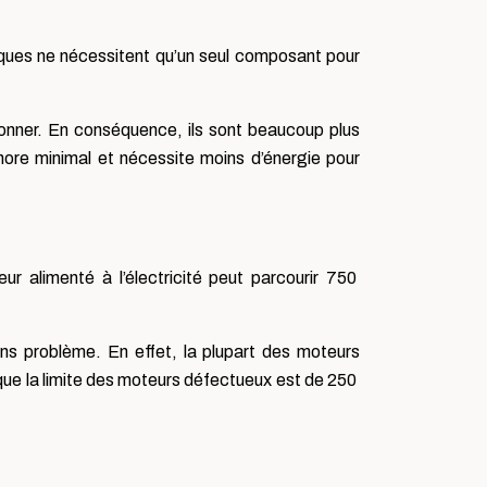
iques ne nécessitent qu’un seul composant pour
ionner. En conséquence, ils sont beaucoup plus
onore minimal et nécessite moins d’énergie pour
r alimenté à l’électricité peut parcourir 750
s problème. En effet, la plupart des moteurs
ue la limite des moteurs défectueux est de 250