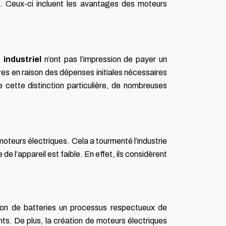
s. Ceux-ci incluent les avantages des moteurs
 industriel
n’ont pas l’impression de payer un
res en raison des dépenses initiales nécessaires
e cette distinction particulière, de nombreuses
moteurs électriques. Cela a tourmenté l’industrie
l’appareil est faible. En effet, ils considèrent
ation de batteries un processus respectueux de
nts. De plus, la création de moteurs électriques