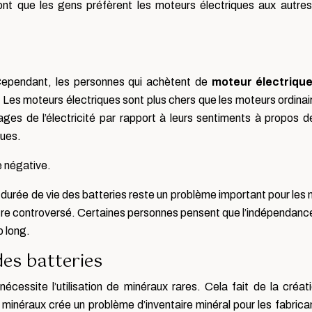
ont que les gens préfèrent les moteurs électriques aux autre
.
Cependant, les personnes qui achètent de
moteur électrique
 Les moteurs électriques sont plus chers que les moteurs ordinai
ages de l’électricité par rapport à leurs sentiments à propos d
ques.
 négative.
durée de vie des batteries reste un problème important pour les 
e controversé. Certaines personnes pensent que l’indépendance de 
 long.
des batteries
 nécessite l’utilisation de minéraux rares. Cela fait de la cré
s minéraux crée un problème d’inventaire minéral pour les fabrica