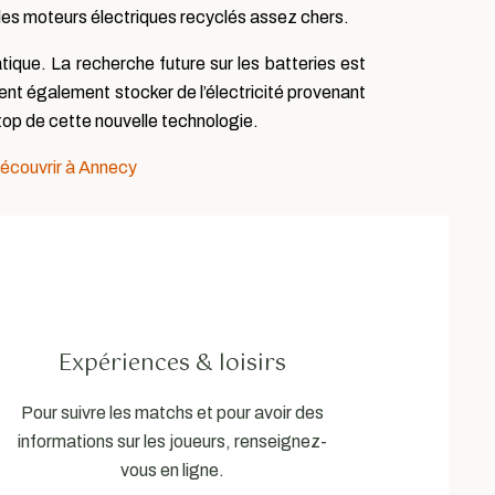
 les moteurs électriques recyclés assez chers.
ique. La recherche future sur les batteries est
ent également stocker de l’électricité provenant
 top de cette nouvelle technologie.
découvrir à Annecy
Expériences & loisirs
Pour suivre les matchs et pour avoir des
informations sur les joueurs, renseignez-
vous en ligne.