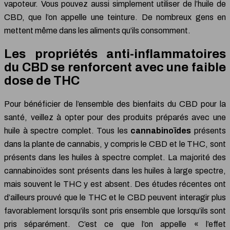
vapoteur. Vous pouvez aussi simplement utiliser de l’huile de
CBD, que l’on appelle une teinture. De nombreux gens en
mettent même dans les aliments qu’ils consomment.
Les propriétés anti-inflammatoires
du CBD se renforcent avec une faible
dose de THC
Pour bénéficier de l’ensemble des bienfaits du CBD pour la
santé, veillez à opter pour des produits préparés avec une
huile à spectre complet. Tous les
cannabinoïdes
présents
dans la plante de cannabis, y compris le CBD et le THC, sont
présents dans les huiles à spectre complet. La majorité des
cannabinoïdes sont présents dans les huiles à large spectre,
mais souvent le THC y est absent. Des études récentes ont
d’ailleurs prouvé que le THC et le CBD peuvent interagir plus
favorablement lorsqu’ils sont pris ensemble que lorsqu’ils sont
pris séparément. C’est ce que l’on appelle « l’effet