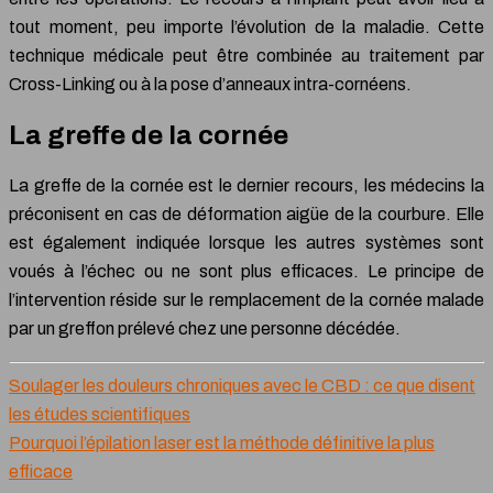
tout moment, peu importe l’évolution de la maladie. Cette
technique médicale peut être combinée au traitement par
Cross-Linking ou à la pose d’anneaux intra-cornéens.
La greffe de la cornée
La greffe de la cornée est le dernier recours, les médecins la
préconisent en cas de déformation aigüe de la courbure. Elle
est également indiquée lorsque les autres systèmes sont
voués à l’échec ou ne sont plus efficaces. Le principe de
l’intervention réside sur le remplacement de la cornée malade
par un greffon prélevé chez une personne décédée.
Soulager les douleurs chroniques avec le CBD : ce que disent
les études scientifiques
Pourquoi l’épilation laser est la méthode définitive la plus
efficace