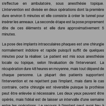
s’effectue en ambulatoire, sous anesthésie topique.
L’intervention est divisée en deux opérations dont la première
dure environ 5 minutes et elle consiste à créer le tunnel pour
insérer les anneaux. La seconde étape est la pose proprement
dite de ces éléments et elle dure approximativement 5
minutes.
La pose des implants intraoculaires phaques est une chirurgie
normalement indolore et rapide puisqu’il suffit de quelques
minutes pour la réaliser. Le patient est mis sous anesthésie
locale ou topique, selon l’évaluation de l’intervenant. La
récupération dure 48 heures en moyenne, mais tout dépend de
chaque personne. La plupart des patients supportent
l’intervention et ne rejettent pas l’implant, mais dans le cas
contraire, cette chirurgie est réversible puisque la prothèse
peut être enlevée si nécessaire. Les deux yeux peuvent être
opérés, mais l’idéal est de laisser un intervalle d’une semaine
entre les opérations. Le recours à l’implant peut avoir lieu à