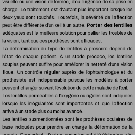
visuelle ou une vision déformée, d’où l’urgence de sa prise en
charge. Le traitement est d’autant plus important lorsque les
deux yeux sont touchés. Toutefois, la sévérité de l’affection
peut être différente d’un œil à un autre.
Porter des lentilles
adéquates est la meilleure solution pour pallier les troubles de
la vision, tant que ces prothèses sont efficaces.
La détermination du type de lentilles à prescrire dépend de
l’état de chaque patient. À un stade précoce, les lentilles
souples peuvent suffire pour améliorer la netteté d’une vision
floue. Un contrôle régulier auprès de l’ophtalmologue et du
prothésiste est indispensable puisque les modèles à porter
peuvent changer suivant l’évolution de cette maladie de l’œil.
Les lentilles perméables à l’oxygène ou rigides sont indiquées
lorsque les irrégularités sont importantes et que l’affection
arrive à un stade plus ou moins avancé.
Les lentilles susmentionnées sont les prothèses oculaires de
base indiquées pour prendre en charge la déformation de la
cornée. Cependant, d’autres variantes ont été élaborées afin