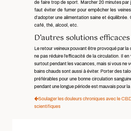
de faire trop de sport. Marcher 20 minutes par j
faut éviter de fumer pour empêcher les veines d
d’adopter une alimentation saine et équilibrée
café, thé, alcool, etc.
D’autres solutions efficaces 
Le retour veineux pouvant être provoqué par la cha
ne pas réduire l’efficacité de la circulation. Il 
surtout pendant les vacances, mais si vous ne v
bains chauds sont aussi à éviter. Porter des tal
préférables pour une bonne circulation sanguin
pendant une longue période est mauvais pour la 
Soulager les douleurs chroniques avec le CBD 
scientifiques