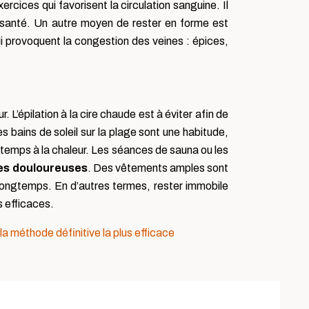
rcices qui favorisent la circulation sanguine. Il
 la santé. Un autre moyen de rester en forme est
i provoquent la congestion des veines : épices,
. L’épilation à la cire chaude est à éviter afin de
les bains de soleil sur la plage sont une habitude,
gtemps à la chaleur. Les séances de sauna ou les
s douloureuses
. Des vêtements amples sont
 longtemps. En d’autres termes, rester immobile
s efficaces.
 la méthode définitive la plus efficace