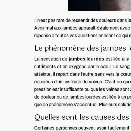
Il n’est pas rare de ressentir des douleurs dan
Avoir mal aux jambes apparaît également avec 
réponse à toutes vos questions en lisant ce qui s
Le phénomène des jambes l
La sensation de
jambes lourdes
est liée à la
nutriments et en oxygène par le cœur. Le sang s
atteinte, il repart dans l’autre sens vers le cœ
équipées d’un système de valves. C’est ce qui 
pression est insuffisante ou que les veines sont 
de douleur ou de jambes lourdes est liée à un p
que ce phénomène s’accentue. Plusieurs soluti
Quelles sont les causes des
Certaines personnes peuvent avoir facilement