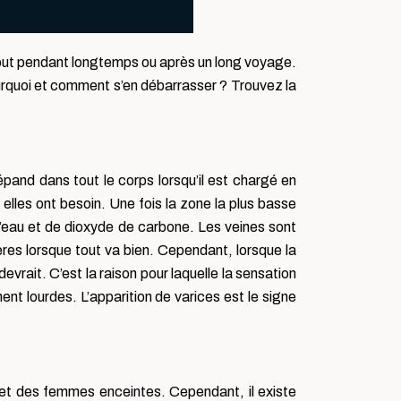
ebout pendant longtemps ou après un long voyage.
rquoi et comment s’en débarrasser ? Trouvez la
répand dans tout le corps lorsqu’il est chargé en
elles ont besoin. Une fois la zone la plus basse
, d’eau et de dioxyde de carbone. Les veines sont
res lorsque tout va bien. Cependant, lorsque la
evrait. C’est la raison pour laquelle la sensation
nt lourdes. L’apparition de varices est le signe
et des femmes enceintes. Cependant, il existe