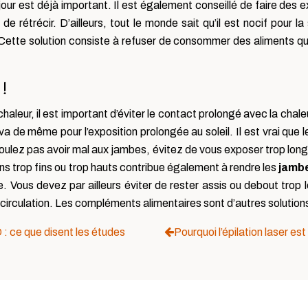
our est déjà important. Il est également conseillé de faire des exe
e rétrécir. D’ailleurs, tout le monde sait qu’il est nocif pour
. Cette solution consiste à refuser de consommer des aliments qu
!
leur, il est important d’éviter le contact prolongé avec la chaleur
en va de même pour l’exposition prolongée au soleil. Il est vrai que 
oulez pas avoir mal aux jambes, évitez de vous exposer trop lon
ons trop fins ou trop hauts contribue également à rendre les
jambe
e. Vous devez par ailleurs éviter de rester assis ou debout trop
circulation. Les compléments alimentaires sont d’autres solution
: ce que disent les études
Pourquoi l’épilation laser est