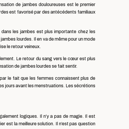
ensation de jambes douloureuses est le premier
des est favorisé par des antécédents familiaux
on dans les jambes est plus importante chez les
s jambes lourdes. Il en va de même pour un mode
se le retour veineux.
ilement. Le retour du sang vers le cœur est plus
sation de jambes lourdes se fait sentir.
par le fait que les femmes connaissent plus de
 jours avant les menstruations. Les sécrétions
alement logiques. Il n’y a pas de magie. Il est
 est la meilleure solution. Il n’est pas question