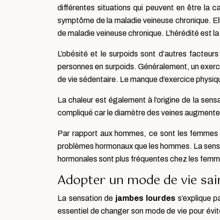
différentes situations qui peuvent en être la
symptôme de la maladie veineuse chronique. El
de maladie veineuse chronique. L’hérédité est 
L’obésité et le surpoids sont d’autres facteurs
personnes en surpoids. Généralement, un exerci
de vie sédentaire. Le manque d’exercice physiqu
La chaleur est également à l’origine de la sens
compliqué car le diamètre des veines augmente. D
Par rapport aux hommes, ce sont les femmes qu
problèmes hormonaux que les hommes. La sensat
hormonales sont plus fréquentes chez les femm
Adopter un mode de vie sain
La sensation de
jambes lourdes
s’explique p
essentiel de changer son mode de vie pour éviter