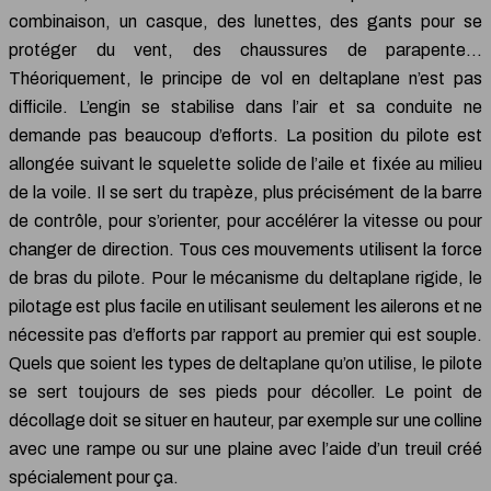
combinaison, un casque, des lunettes, des gants pour se
protéger du vent, des chaussures de parapente…
Théoriquement, le principe de vol en deltaplane n’est pas
difficile. L’engin se stabilise dans l’air et sa conduite ne
demande pas beaucoup d’efforts. La position du pilote est
allongée suivant le squelette solide de l’aile et fixée au milieu
de la voile. Il se sert du trapèze, plus précisément de la barre
de contrôle, pour s’orienter, pour accélérer la vitesse ou pour
changer de direction. Tous ces mouvements utilisent la force
de bras du pilote. Pour le mécanisme du deltaplane rigide, le
pilotage est plus facile en utilisant seulement les ailerons et ne
nécessite pas d’efforts par rapport au premier qui est souple.
Quels que soient les types de deltaplane qu’on utilise, le pilote
se sert toujours de ses pieds pour décoller. Le point de
décollage doit se situer en hauteur, par exemple sur une colline
avec une rampe ou sur une plaine avec l’aide d’un treuil créé
spécialement pour ça.