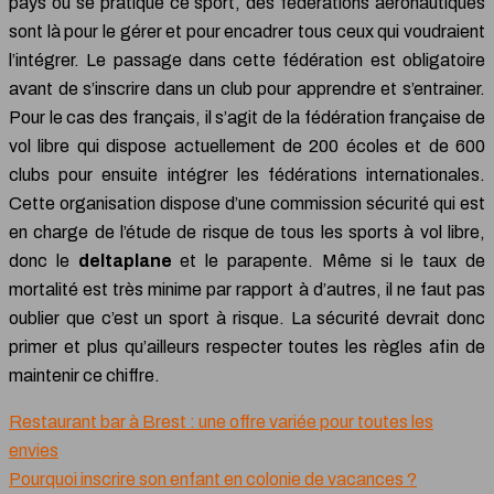
pays où se pratique ce sport, des fédérations aéronautiques
sont là pour le gérer et pour encadrer tous ceux qui voudraient
l’intégrer. Le passage dans cette fédération est obligatoire
avant de s’inscrire dans un club pour apprendre et s’entrainer.
Pour le cas des français, il s’agit de la fédération française de
vol libre qui dispose actuellement de 200 écoles et de 600
clubs pour ensuite intégrer les fédérations internationales.
Cette organisation dispose d’une commission sécurité qui est
en charge de l’étude de risque de tous les sports à vol libre,
donc le
deltaplane
et le parapente. Même si le taux de
mortalité est très minime par rapport à d’autres, il ne faut pas
oublier que c’est un sport à risque. La sécurité devrait donc
primer et plus qu’ailleurs respecter toutes les règles afin de
maintenir ce chiffre.
Restaurant bar à Brest : une offre variée pour toutes les
envies
Pourquoi inscrire son enfant en colonie de vacances ?