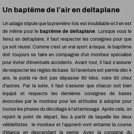
Un baptême de l’air en deltaplane
Un adage stipule que la première fois est inoubliable et il en est
de même pour le
baptême de deltaplane
. Lorsque vous le
ferez en deltaplane, il faut respecter les consignes pour que
ça soit réussi. Comme c’est un vrai sport à risque, le baptême
doit toujours se faire en compagnie d’un moniteur spécialisé
pour éviter d’éventuels accidents. Avant tout, il faut s’assurer
de respecter les règles de base. Si l’aventure est permis dès 4
ans, le poids ne doit pas dépasser 80 kilos, voire 90 chez
d’autres. Par la suite, il faut s’assurer que chacun soit bien
équipé et respecte les dernières consignes de bases
énoncées par le moniteur pour les attitudes à adopter pour
toutes les phases du décollage à l’atterrissage. Après cela, on
rejoint le point de départ, lieu à partir de laquelle les deux
vélideltistes : le moniteur et l’apprenti vont entamer la course
d’élance en descendant la pente. Avec la consigne du